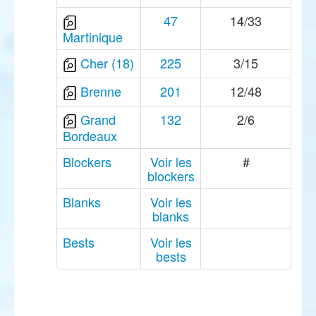
47
14/33
Martinique
Cher (18)
225
3/15
Brenne
201
12/48
Grand
132
2/6
Bordeaux
Blockers
Voir les
#
blockers
Blanks
Voir les
blanks
Bests
Voir les
bests