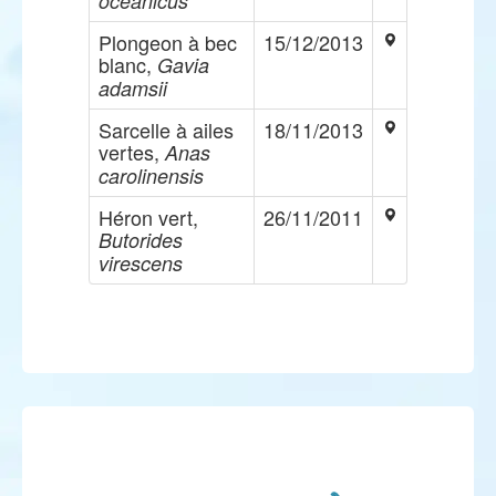
oceanicus
Plongeon à bec
15/12/2013
blanc,
Gavia
adamsii
Sarcelle à ailes
18/11/2013
vertes,
Anas
carolinensis
Héron vert,
26/11/2011
Butorides
virescens