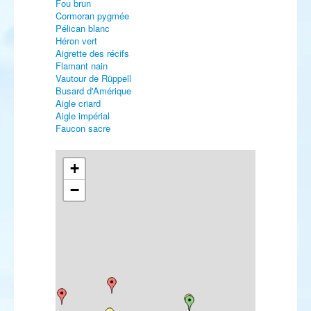
Fou brun
Cormoran pygmée
Pélican blanc
Héron vert
Aigrette des récifs
Flamant nain
Vautour de Rüppell
Busard d'Amérique
Aigle criard
Aigle impérial
Faucon sacre
+
−