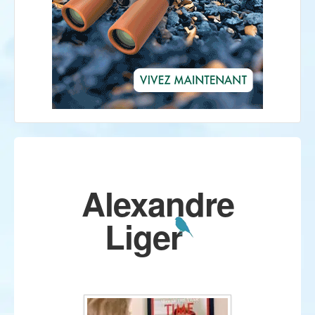
Alexandre
Liger