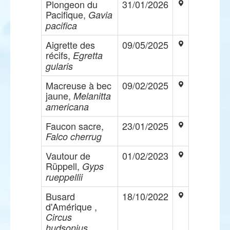
Plongeon du
31/01/2026
Pacifique,
Gavia
pacifica
Aigrette des
09/05/2025
récifs,
Egretta
gularis
Macreuse à bec
09/02/2025
jaune,
Melanitta
americana
Faucon sacre,
23/01/2025
Falco cherrug
Vautour de
01/02/2023
Rüppell,
Gyps
rueppellii
Busard
18/10/2022
d'Amérique ,
Circus
hudsonius