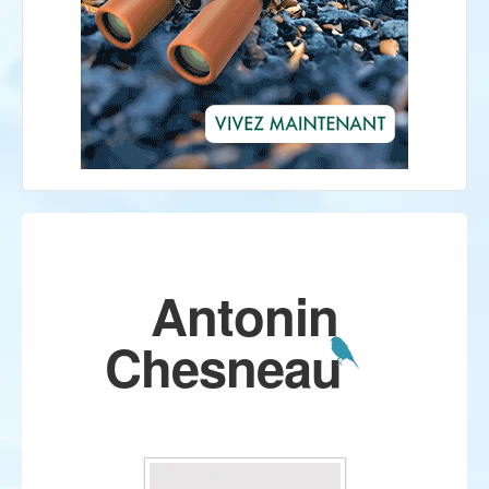
Antonin
Chesneau