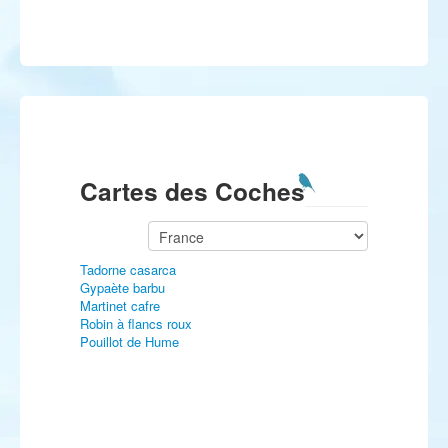
Cartes des Coches
Tadorne casarca
Gypaète barbu
Martinet cafre
Robin à flancs roux
Pouillot de Hume