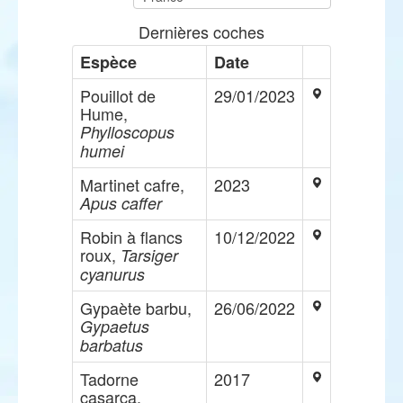
Dernières coches
Espèce
Date
Pouillot de
29/01/2023
Hume,
Phylloscopus
humei
Martinet cafre,
2023
Apus caffer
Robin à flancs
10/12/2022
roux,
Tarsiger
cyanurus
Gypaète barbu,
26/06/2022
Gypaetus
barbatus
Tadorne
2017
casarca,