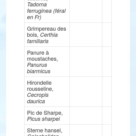
Tadorna
ferruginea (féral
en Fr)
Grimpereau des
bois,
Certhia
familiaris
Panure à
moustaches,
Panurus
biarmicus
Hirondelle
rousseline,
Cecropis
daurica
Pic de Sharpe,
Picus sharpei
Sterne hansel,