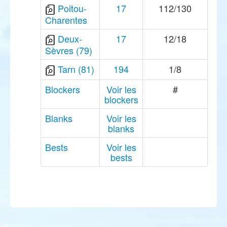
Poitou-
17
112/130
Charentes
Deux-
17
12/18
Sèvres (79)
Tarn (81)
194
1/8
Blockers
Voir les
#
blockers
Blanks
Voir les
blanks
Bests
Voir les
bests