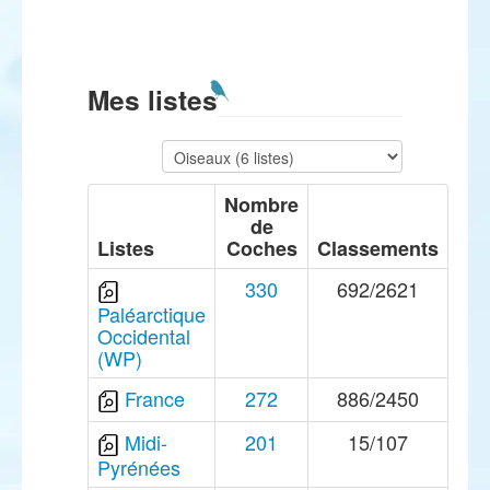
Mes listes
Nombre
de
Listes
Coches
Classements
330
692/2621
Paléarctique
Occidental
(WP)
France
272
886/2450
Midi-
201
15/107
Pyrénées