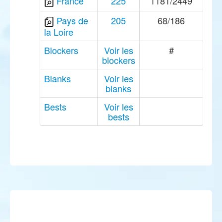
France
225
1181/2449
Pays de
205
68/186
la Loire
Blockers
Voir les
#
blockers
Blanks
Voir les
blanks
Bests
Voir les
bests