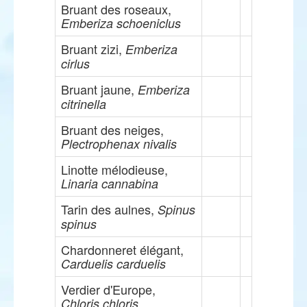
Bruant des roseaux,
Emberiza schoeniclus
Bruant zizi,
Emberiza
cirlus
Bruant jaune,
Emberiza
citrinella
Bruant des neiges,
Plectrophenax nivalis
Linotte mélodieuse,
Linaria cannabina
Tarin des aulnes,
Spinus
spinus
Chardonneret élégant,
Carduelis carduelis
Verdier d'Europe,
Chloris chloris