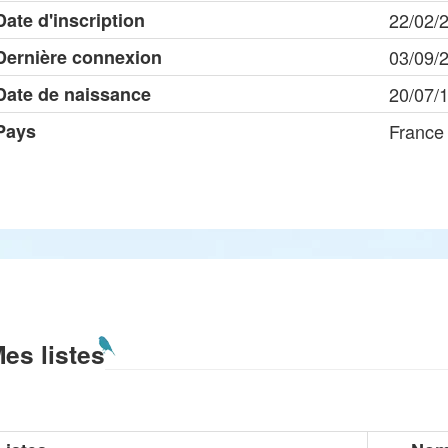
Date d'inscription
22/02/
Dernière connexion
03/09/
Date de naissance
20/07/
Pays
France
es listes