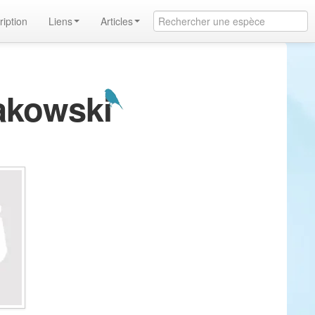
ription
Liens
Articles
bakowski