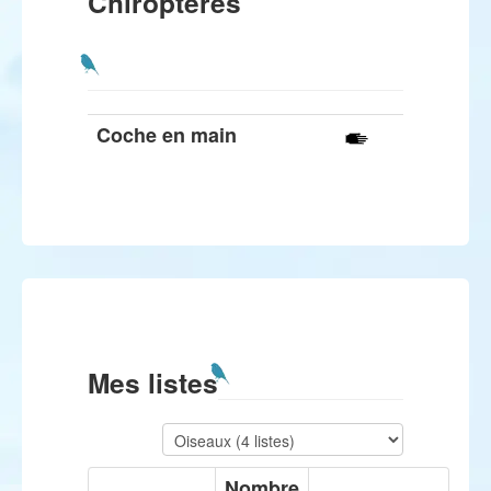
Chiroptères
Coche en main
Mes listes
Nombre