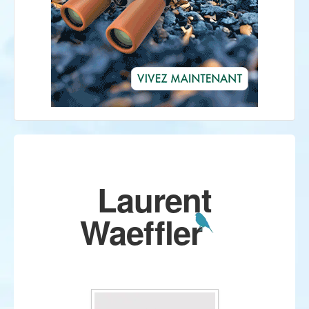
Laurent
Waeffler