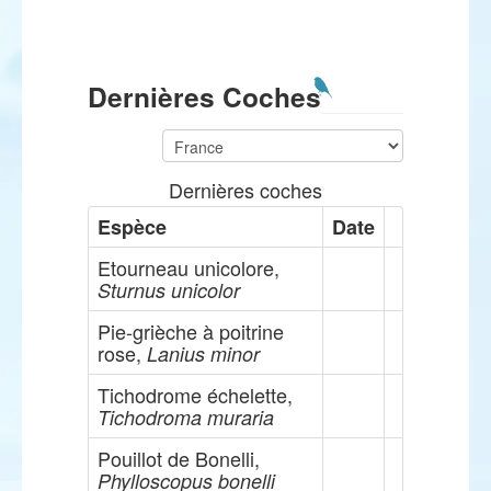
Dernières Coches
Dernières coches
Espèce
Date
Etourneau unicolore,
Sturnus unicolor
Pie-grièche à poitrine
rose,
Lanius minor
Tichodrome échelette,
Tichodroma muraria
Pouillot de Bonelli,
Phylloscopus bonelli