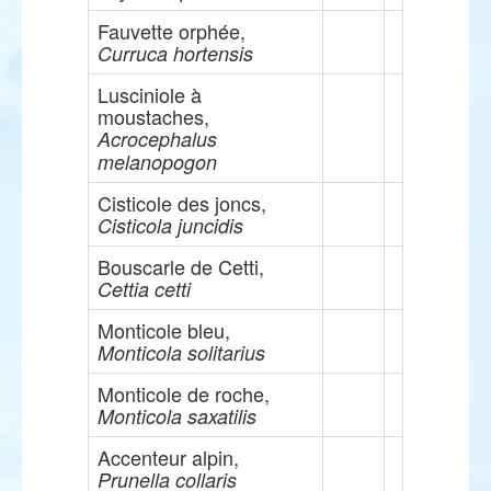
Fauvette orphée,
Curruca hortensis
Lusciniole à
moustaches,
Acrocephalus
melanopogon
Cisticole des joncs,
Cisticola juncidis
Bouscarle de Cetti,
Cettia cetti
Monticole bleu,
Monticola solitarius
Monticole de roche,
Monticola saxatilis
Accenteur alpin,
Prunella collaris