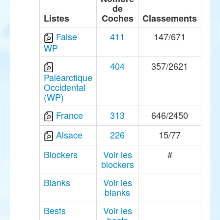
de
Listes
Coches
Classements
False
411
147/671
WP
404
357/2621
Paléarctique
Occidental
(WP)
France
313
646/2450
Alsace
226
15/77
Blockers
Voir les
#
blockers
Blanks
Voir les
blanks
Bests
Voir les