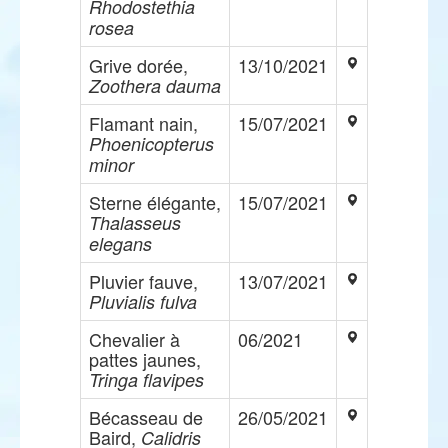
Rhodostethia
rosea
Grive dorée,
13/10/2021
Zoothera dauma
Flamant nain,
15/07/2021
Phoenicopterus
minor
Sterne élégante,
15/07/2021
Thalasseus
elegans
Pluvier fauve,
13/07/2021
Pluvialis fulva
Chevalier à
06/2021
pattes jaunes,
Tringa flavipes
Bécasseau de
26/05/2021
Baird,
Calidris