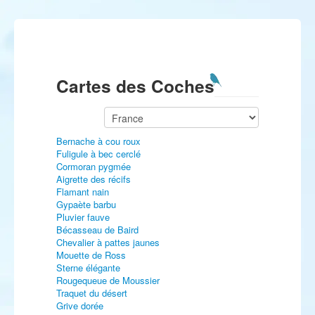
Cartes des Coches
Bernache à cou roux
Fuligule à bec cerclé
Cormoran pygmée
Aigrette des récifs
Flamant nain
Gypaète barbu
Pluvier fauve
Bécasseau de Baird
Chevalier à pattes jaunes
Mouette de Ross
Sterne élégante
Rougequeue de Moussier
Traquet du désert
Grive dorée