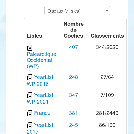
Nombre
de
Listes
Coches
Classements
407
344/2620
Paléarctique
Occidental
(WP)
YearList
248
27/64
WP 2016
YearList
347
7/109
WP 2021
France
381
281/2449
YearList
245
86/190
2017