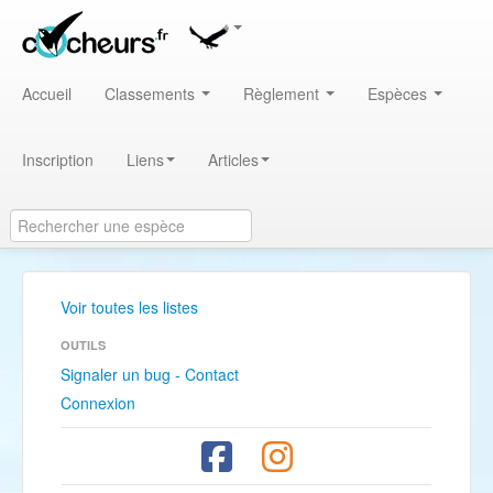
Accueil
Classements
Règlement
Espèces
Inscription
Liens
Articles
Voir toutes les listes
OUTILS
Signaler un bug - Contact
Connexion