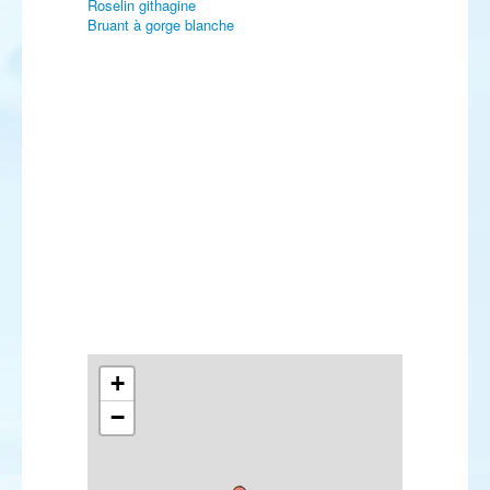
Roselin githagine
Bruant à gorge blanche
+
−