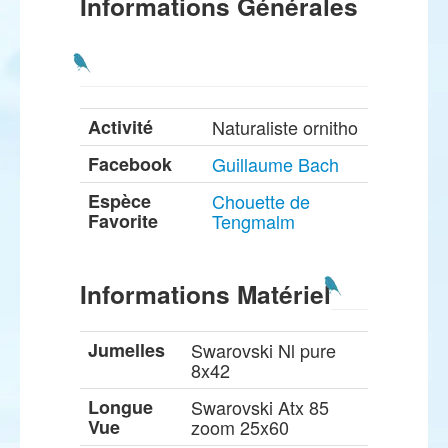
Informations Générales
Activité
Naturaliste ornitho
Facebook
Guillaume Bach
Espèce
Chouette de
Favorite
Tengmalm
Informations Matériel
Jumelles
Swarovski Nl pure
8x42
Longue
Swarovski Atx 85
Vue
zoom 25x60