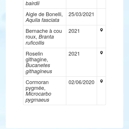
bairdii
Aigle de Bonelli,
25/03/2021
Aquila fasciata
Bernache à cou
2021
roux,
Branta
ruficollis
Roselin
2021
githagine,
Bucanetes
githagineus
Cormoran
02/06/2020
pygmée,
Microcarbo
pygmaeus