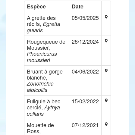
Espèce
Date
Aigrette des
05/05/2025
récifs,
Egretta
gularis
Rougequeue de
28/12/2024
Moussier,
Phoenicurus
moussieri
Bruant à gorge
04/06/2022
blanche,
Zonotrichia
albicollis
Fuligule à bec
15/02/2022
cerclé,
Aythya
collaris
Mouette de
07/12/2021
Ross,