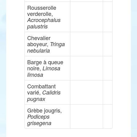
Rousserolle
verderolle,
Acrocephalus
palustris
Chevalier
aboyeur,
Tringa
nebularia
Barge à queue
noire,
Limosa
limosa
Combattant
varié,
Calidris
pugnax
Grèbe jougris,
Podiceps
grisegena