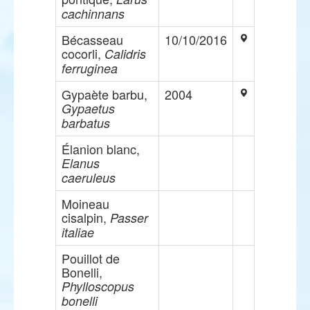
cachinnans
Bécasseau
10/10/2016
cocorli,
Calidris
ferruginea
Gypaète barbu,
2004
Gypaetus
barbatus
Élanion blanc,
Elanus
caeruleus
Moineau
cisalpin,
Passer
italiae
Pouillot de
Bonelli,
Phylloscopus
bonelli