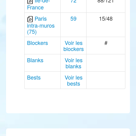
Île-de-
72
88/121
France
Paris
59
15/48
intra-muros
(75)
Blockers
Voir les
#
blockers
Blanks
Voir les
blanks
Bests
Voir les
bests