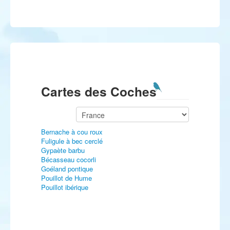
Cartes des Coches
Bernache à cou roux
Fuligule à bec cerclé
Gypaète barbu
Bécasseau cocorli
Goéland pontique
Pouillot de Hume
Pouillot ibérique