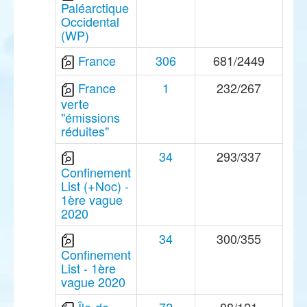
Paléarctique
Occidental
(WP)
France
306
681/2449
France
1
232/267
verte
"émissions
réduites"
34
293/337
Confinement
List (+Noc) -
1ère vague
2020
34
300/355
Confinement
List - 1ère
vague 2020