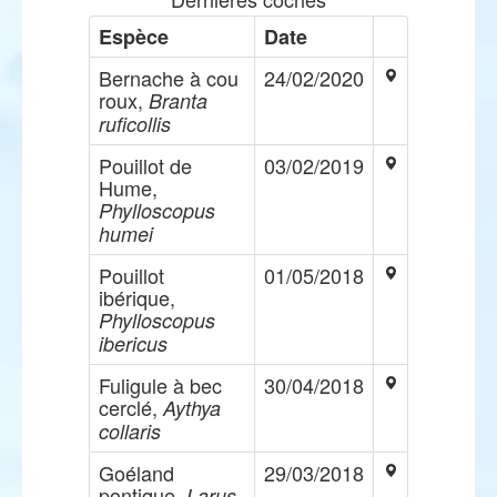
Espèce
Date
Bernache à cou
24/02/2020
roux,
Branta
ruficollis
Pouillot de
03/02/2019
Hume,
Phylloscopus
humei
Pouillot
01/05/2018
ibérique,
Phylloscopus
ibericus
Fuligule à bec
30/04/2018
cerclé,
Aythya
collaris
Goéland
29/03/2018
pontique,
Larus