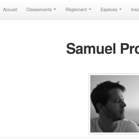
Accueil
Classements
Règlement
Espèces
Insc
Samuel Pr