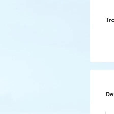
Tr
De