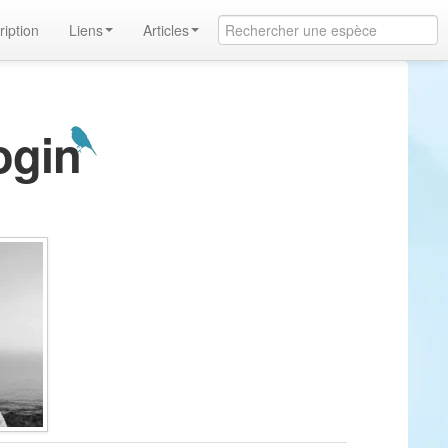
ription
Liens
Articles
ogin