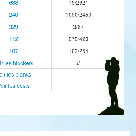
638
15/2621
240
1090/2450
329
3/67
112
272/420
107
163/254
ir les blockers
#
oir les blanks
oir les bests