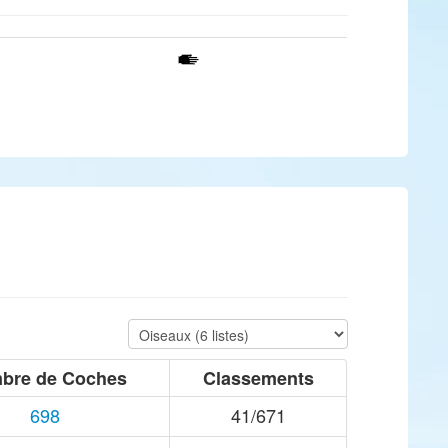
bre de Coches
Classements
698
41/671