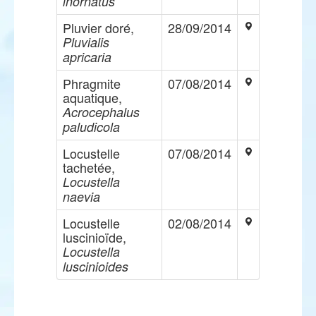
inornatus
Pluvier doré,
28/09/2014
Pluvialis
apricaria
Phragmite
07/08/2014
aquatique,
Acrocephalus
paludicola
Locustelle
07/08/2014
tachetée,
Locustella
naevia
Locustelle
02/08/2014
luscinioïde,
Locustella
luscinioides