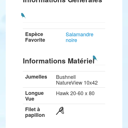
Espèce
Salamandre
Favorite
noire
Informations Matériel
Jumelles
Bushnell
NatureView 10x42
Longue
Hawk 20-60 x 80
Vue
Filet à
papillon