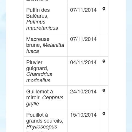
Puffin des
07/11/2014
Baléares,
Puffinus
mauretanicus
Macreuse
07/11/2014
brune,
Melanitta
fusca
Pluvier
04/11/2014
guignard,
Charadrius
morinellus
Guillemot à
24/10/2014
miroir,
Cepphus
grylle
Pouillot à
15/10/2014
grands sourcils,
Phylloscopus