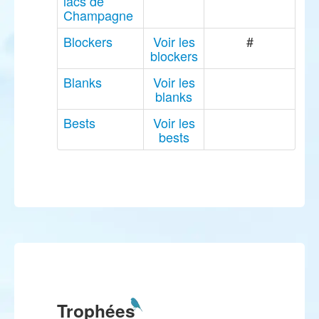
lacs de
Champagne
Blockers
Voir les
#
blockers
Blanks
Voir les
blanks
Bests
Voir les
bests
Trophées