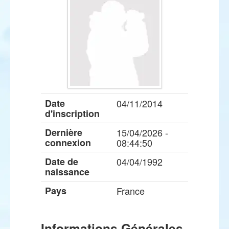
Date
04/11/2014
d'inscription
Dernière
15/04/2026 -
connexion
08:44:50
Date de
04/04/1992
naissance
Pays
France
Informations Générales