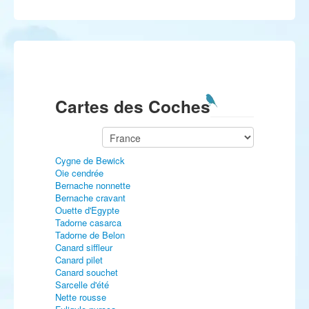
Cartes des Coches
Cygne de Bewick
Oie cendrée
Bernache nonnette
Bernache cravant
Ouette d'Egypte
Tadorne casarca
Tadorne de Belon
Canard siffleur
Canard pilet
Canard souchet
Sarcelle d'été
Nette rousse