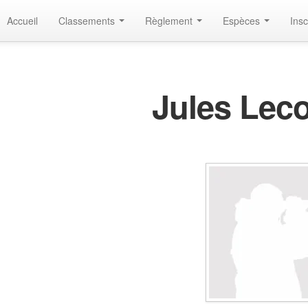
Accueil
Classements
Règlement
Espèces
Insc
Jules Lec