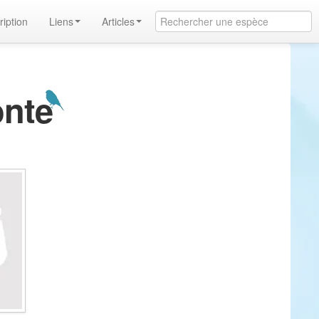
ription
Liens
Articles
onte