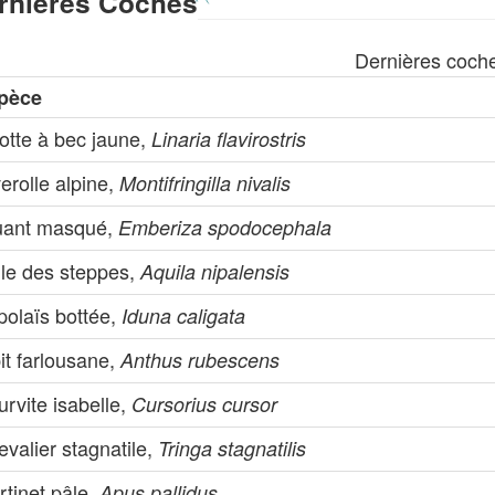
rnières Coches
Dernières coch
pèce
otte à bec jaune,
Linaria flavirostris
erolle alpine,
Montifringilla nivalis
uant masqué,
Emberiza spodocephala
gle des steppes,
Aquila nipalensis
polaïs bottée,
Iduna caligata
it farlousane,
Anthus rubescens
rvite isabelle,
Cursorius cursor
valier stagnatile,
Tringa stagnatilis
tinet pâle,
Apus pallidus