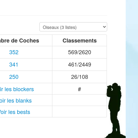
bre de Coches
Classements
352
569/2620
341
461/2449
250
26/108
ir les blockers
#
oir les blanks
oir les bests