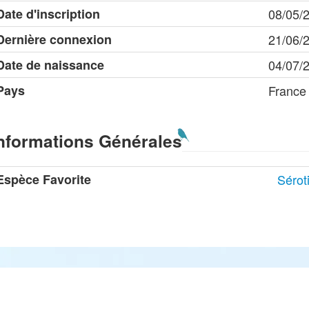
Date d'inscription
08/05/
Dernière connexion
21/06/
Date de naissance
04/07/
Pays
France
nformations Générales
Espèce Favorite
Sérot