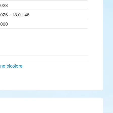
2023
2026 - 18:01:46
2000
ine bicolore