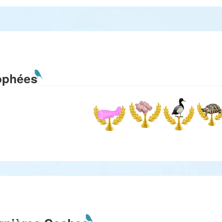
ophées