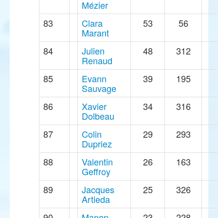
Mézier
83
Clara
53
56
Marant
84
Julien
48
312
Renaud
85
Evann
39
195
Sauvage
86
Xavier
34
316
Dolbeau
87
Colin
29
293
Dupriez
88
Valentin
26
163
Geffroy
89
Jacques
25
326
Artieda
90
Manon
23
228