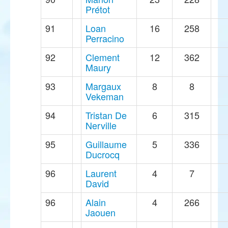
Prétot
91
Loan
16
258
Perracino
92
Clement
12
362
Maury
93
Margaux
8
8
Vekeman
94
Tristan De
6
315
Nerville
95
Guillaume
5
336
Ducrocq
96
Laurent
4
7
David
96
Alain
4
266
Jaouen