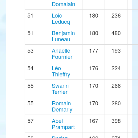
Domalain
51
Loic
180
236
Leducq
51
Benjamin
180
480
Luneau
53
Anaëlle
177
193
Fournier
54
Léo
176
224
Thieffry
55
Swann
170
266
Terrier
55
Romain
170
280
Demarly
57
Abel
167
398
Prampart