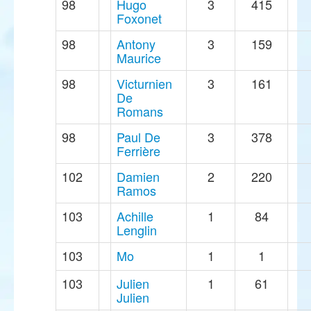
98
Hugo
3
415
Foxonet
98
Antony
3
159
Maurice
98
Victurnien
3
161
De
Romans
98
Paul De
3
378
Ferrière
102
Damien
2
220
Ramos
103
Achille
1
84
Lenglin
103
Mo
1
1
103
Julien
1
61
Julien