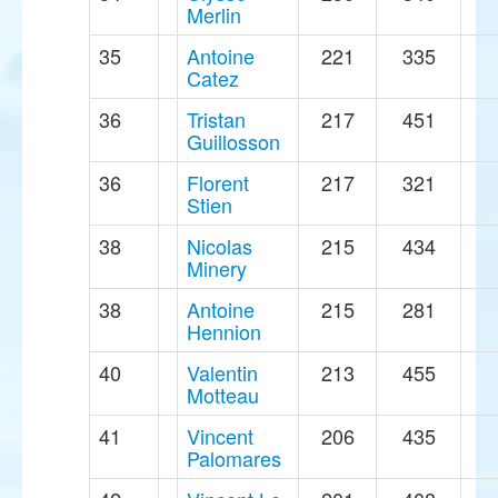
Merlin
35
Antoine
221
335
Catez
36
Tristan
217
451
Guillosson
36
Florent
217
321
Stien
38
Nicolas
215
434
Minery
38
Antoine
215
281
Hennion
40
Valentin
213
455
Motteau
41
Vincent
206
435
Palomares