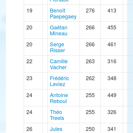
19
Benoît
276
413
Paepegaey
20
Gaëtan
266
455
Mineau
20
Serge
266
461
Risser
22
Camille
263
316
Vacher
23
Frédéric
262
348
Leviez
24
Antoine
255
449
Reboul
24
Théo
255
326
Treels
26
Jules
250
341