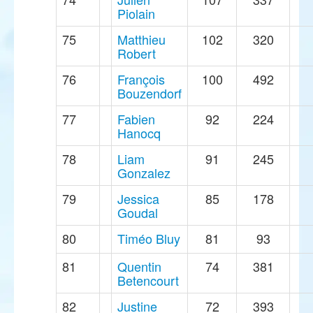
Piolain
75
Matthieu
102
320
Robert
76
François
100
492
Bouzendorf
77
Fabien
92
224
Hanocq
78
Liam
91
245
Gonzalez
79
Jessica
85
178
Goudal
80
Timéo Bluy
81
93
81
Quentin
74
381
Betencourt
82
Justine
72
393