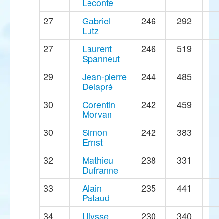
Leconte
27
Gabriel
246
292
Lutz
27
Laurent
246
519
Spanneut
29
Jean-pierre
244
485
Delapré
30
Corentin
242
459
Morvan
30
Simon
242
383
Ernst
32
Mathieu
238
331
Dufranne
33
Alain
235
441
Pataud
34
Ulysse
230
340