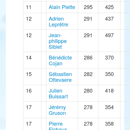
11
Alain Piette
295
425
12
Adrien
291
437
Leprêtre
12
Jean-
291
497
philippe
Siblet
14
Bénédicte
286
370
Cojan
15
Sébastien
282
350
Ottevaere
16
Julien
280
418
Buissart
17
Jérémy
278
354
Gruson
17
Pierre
278
358
Fichaux