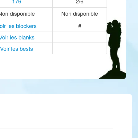
176
2/6
Non disponible
Non disponible
oir les blockers
#
Voir les blanks
Voir les bests