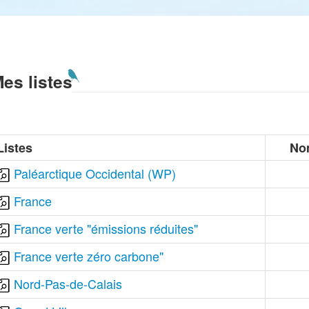
es listes
Listes
No
Paléarctique Occidental (WP)
France
France verte "émissions réduites"
France verte zéro carbone"
Nord-Pas-de-Calais