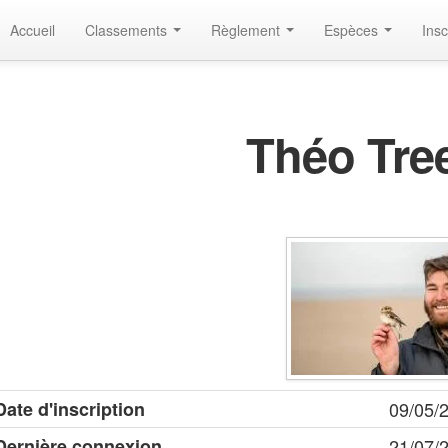
Accueil
Classements
Règlement
Espèces
Insc
Théo Tre
Date d'inscription
09/05/
Dernière connexion
21/07/