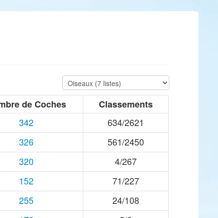
mbre de Coches
Classements
342
634/2621
326
561/2450
320
4/267
152
71/227
255
24/108