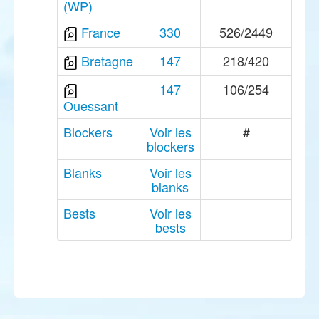
(WP)
France
330
526/2449
Bretagne
147
218/420
147
106/254
Ouessant
Blockers
Voir les
#
blockers
Blanks
Voir les
blanks
Bests
Voir les
bests