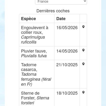
Dernières coches
Espèce
Date
Engoulevent à
16/05/2026
collier roux,
Caprimulgus
ruficollis
Pluvier fauve,
14/05/2026
Pluvialis fulva
Tadorne
21/10/2025
casarca,
Tadorna
ferruginea (féral
en Fr)
Sterne de
18/10/2025
Forster,
Sterna
forsteri