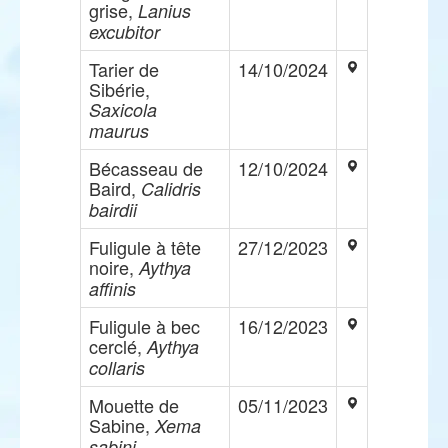
grise,
Lanius
excubitor
Tarier de
14/10/2024
Sibérie,
Saxicola
maurus
Bécasseau de
12/10/2024
Baird,
Calidris
bairdii
Fuligule à tête
27/12/2023
noire,
Aythya
affinis
Fuligule à bec
16/12/2023
cerclé,
Aythya
collaris
Mouette de
05/11/2023
Sabine,
Xema
sabini