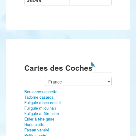
Cartes des Coches
Bernache nonnette
Tadorne casarca
Fuligule à bec cerclé
Fuligule milouinan
Fuligule à tête noire
Eider à tête grise
Harle piette
Faisan vénéré
Puffin cendré