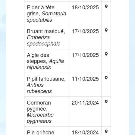
Eider à tête
18/10/2025
grise,
Somateria
spectabilis
Bruant masqué,
17/10/2025
Emberiza
spodocephala
Aigle des
17/10/2025
steppes,
Aquila
nipalensis
Pipit farlousane,
11/10/2025
Anthus
rubescens
Cormoran
20/11/2024
pygmée,
Microcarbo
pygmaeus
Pie-grièche
18/10/2024