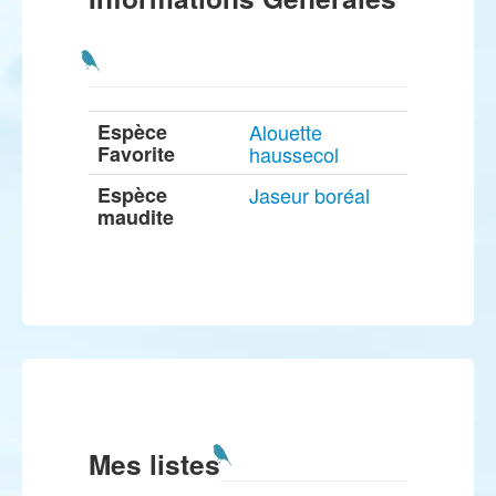
Espèce
Alouette
Favorite
haussecol
Espèce
Jaseur boréal
maudite
Mes listes