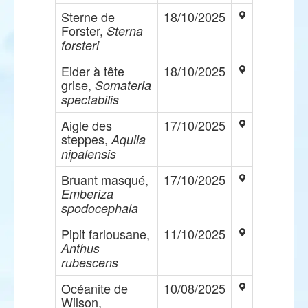
Sterne de
18/10/2025
Forster,
Sterna
forsteri
Eider à tête
18/10/2025
grise,
Somateria
spectabilis
Aigle des
17/10/2025
steppes,
Aquila
nipalensis
Bruant masqué,
17/10/2025
Emberiza
spodocephala
Pipit farlousane,
11/10/2025
Anthus
rubescens
Océanite de
10/08/2025
Wilson,