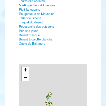
Tourterelle orientale
Martin-pêcheur d'Amérique
Pipit farlousane
Rougequeue de Moussier
Tarier de Sibérie
Traquet du désert
Rousserolle des buissons
Paruline jaune
Bruant masqué
Bruant à calotte blanche
Oriole de Baltimore
+
−