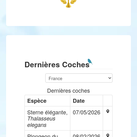
Dernières Coches
Dernières coches
Espèce
Date
Sterne élégante,
07/05/2026
Thalasseus
elegans
Plongeon du
08/02/2026