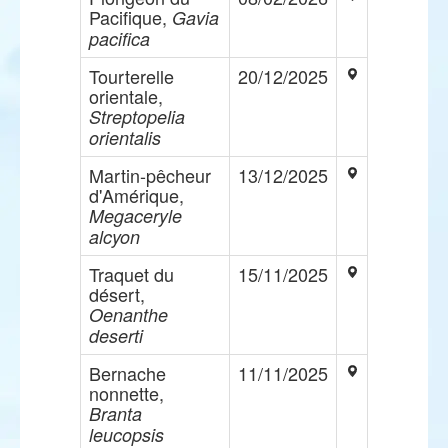
Pacifique,
Gavia
pacifica
Tourterelle
20/12/2025
orientale,
Streptopelia
orientalis
Martin-pêcheur
13/12/2025
d'Amérique,
Megaceryle
alcyon
Traquet du
15/11/2025
désert,
Oenanthe
deserti
Bernache
11/11/2025
nonnette,
Branta
leucopsis