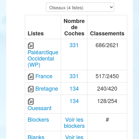
Nombre
de
Listes
Coches
Classements
331
686/2621
Paléarctique
Occidental
(WP)
France
331
517/2450
Bretagne
134
240/420
134
128/254
Ouessant
Blockers
Voir les
#
blockers
Blanks
Voir les