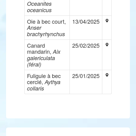
Oceanites
oceanicus
Oie à bec court,
13/04/2025
Anser
brachyrhynchus
Canard
25/02/2025
mandarin,
Aix
galericulata
(féral)
Fuligule à bec
25/01/2025
cerclé,
Aythya
collaris