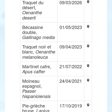
Traquet du
09/03/2026
désert,
Oenanthe
deserti
Bécassine
01/05/2023
double,
Gallinago media
Traquet noir et
09/04/2023
blanc,
Oenanthe
melanoleuca
Martinet cafre,
21/07/2022
Apus caffer
Moineau
24/04/2021
espagnol,
Passer
hispaniolensis
Pie-grièche
17/10/2019
brune,
Lanius