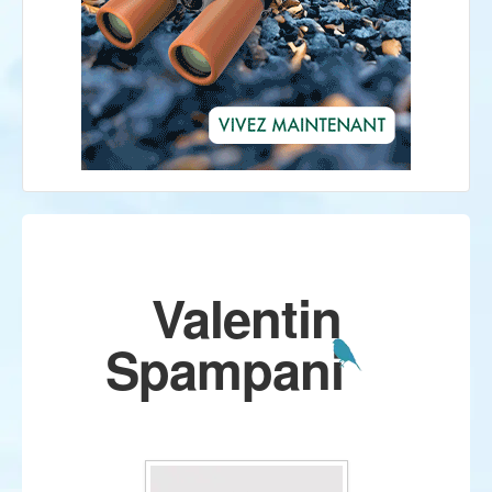
Valentin
Spampani