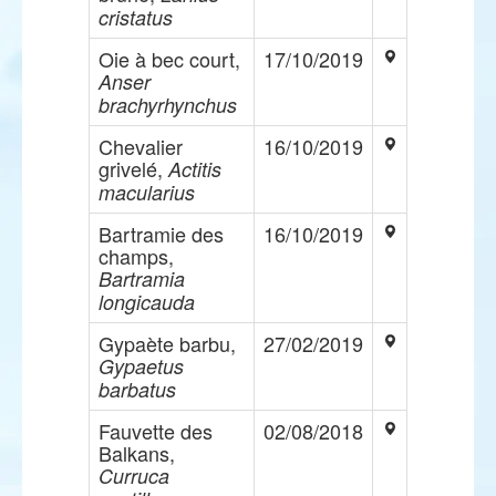
cristatus
Oie à bec court,
17/10/2019
Anser
brachyrhynchus
Chevalier
16/10/2019
grivelé,
Actitis
macularius
Bartramie des
16/10/2019
champs,
Bartramia
longicauda
Gypaète barbu,
27/02/2019
Gypaetus
barbatus
Fauvette des
02/08/2018
Balkans,
Curruca