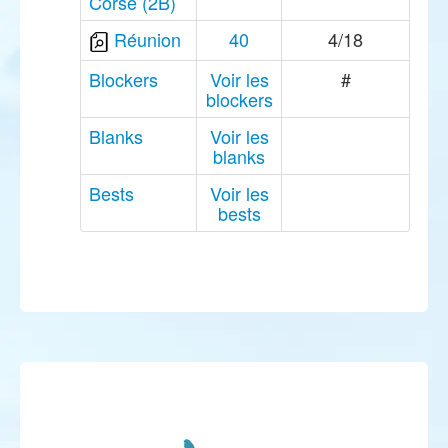
Corse (2B)
Réunion
40
4/18
Blockers
Voir les
#
blockers
Blanks
Voir les
blanks
Bests
Voir les
bests