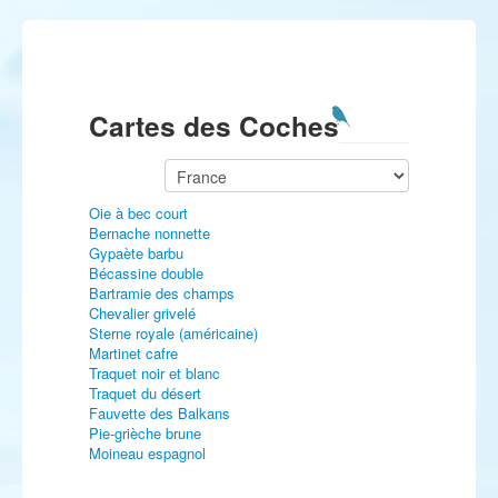
Cartes des Coches
Oie à bec court
Bernache nonnette
Gypaète barbu
Bécassine double
Bartramie des champs
Chevalier grivelé
Sterne royale (américaine)
Martinet cafre
Traquet noir et blanc
Traquet du désert
Fauvette des Balkans
Pie-grièche brune
Moineau espagnol