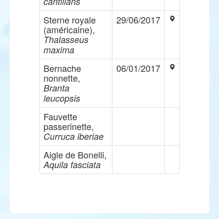
cantillans
Sterne royale
29/06/2017
(américaine),
Thalasseus
maxima
Bernache
06/01/2017
nonnette,
Branta
leucopsis
Fauvette
passerinette,
Curruca iberiae
Aigle de Bonelli,
Aquila fasciata