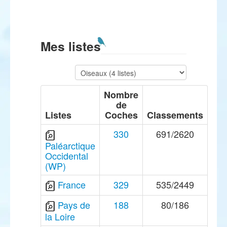
Mes listes
Nombre
de
Listes
Coches
Classements
330
691/2620
Paléarctique
Occidental
(WP)
France
329
535/2449
Pays de
188
80/186
la Loire