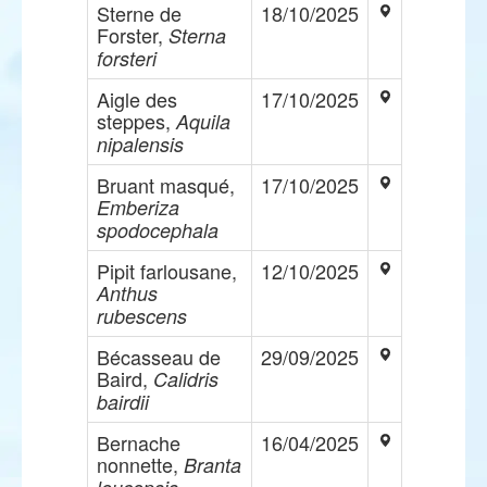
Sterne de
18/10/2025
Forster,
Sterna
forsteri
Aigle des
17/10/2025
steppes,
Aquila
nipalensis
Bruant masqué,
17/10/2025
Emberiza
spodocephala
Pipit farlousane,
12/10/2025
Anthus
rubescens
Bécasseau de
29/09/2025
Baird,
Calidris
bairdii
Bernache
16/04/2025
nonnette,
Branta