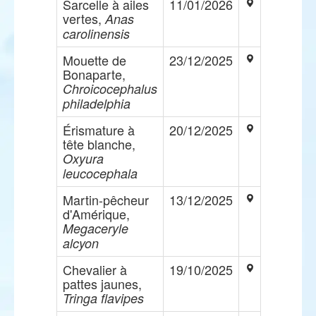
Sarcelle à ailes
11/01/2026
vertes,
Anas
carolinensis
Mouette de
23/12/2025
Bonaparte,
Chroicocephalus
philadelphia
Érismature à
20/12/2025
tête blanche,
Oxyura
leucocephala
Martin-pêcheur
13/12/2025
d'Amérique,
Megaceryle
alcyon
Chevalier à
19/10/2025
pattes jaunes,
Tringa flavipes