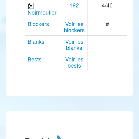
192
4/40
Noirmoutier
Blockers
Voir les
#
blockers
Blanks
Voir les
blanks
Bests
Voir les
bests