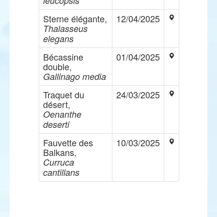
leucopsis
Sterne élégante,
12/04/2025
Thalasseus
elegans
Bécassine
01/04/2025
double,
Gallinago media
Traquet du
24/03/2025
désert,
Oenanthe
deserti
Fauvette des
10/03/2025
Balkans,
Curruca
cantillans