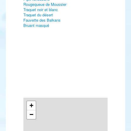
Rougequeue de Moussier
Traquet noir et blanc
Traquet du désert
Fauvette des Balkans
Bruant masqué
+
−