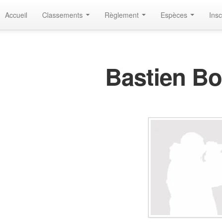
Accueil
Classements
Règlement
Espèces
Insc
Bastien B