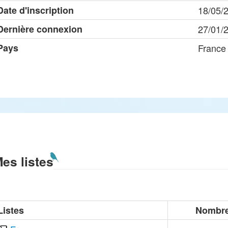
Date d'inscription
18/05/
Dernière connexion
27/01/
Pays
France
es listes
Listes
Nombre