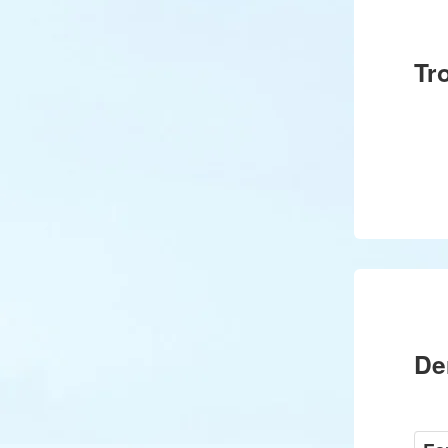
Tr
De