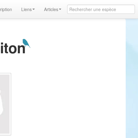
ription
Liens
Articles
oiton