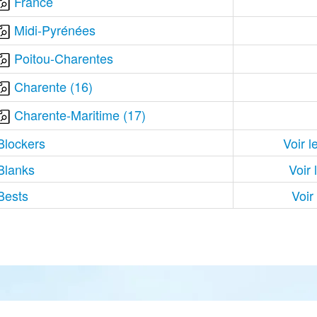
France
Midi-Pyrénées
Poitou-Charentes
Charente (16)
Charente-Maritime (17)
Blockers
Voir l
Blanks
Voir 
Bests
Voir