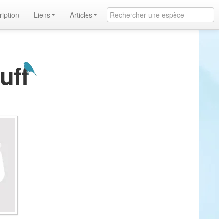
ription
Liens
Articles
cuff