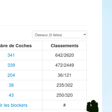
bre de Coches
Classements
341
642/2620
339
472/2449
204
36/121
38
235/302
43
250/320
ir les blockers
#