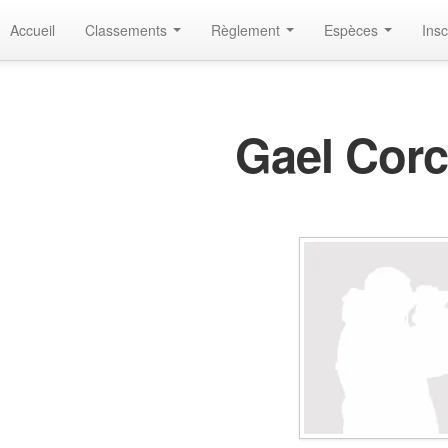
Accueil
Classements
Règlement
Espèces
Insc
Gael Cor