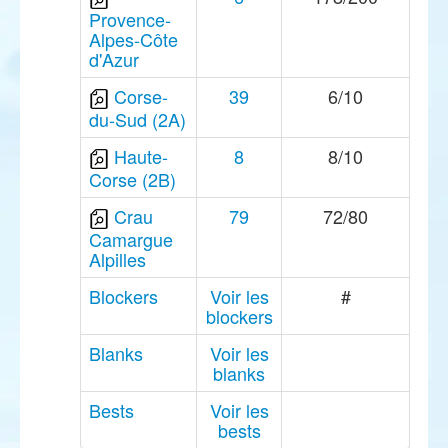
Provence-
Alpes-Côte
d'Azur
Corse-
39
6/10
du-Sud (2A)
Haute-
8
8/10
Corse (2B)
Crau
79
72/80
Camargue
Alpilles
Blockers
Voir les
#
blockers
Blanks
Voir les
blanks
Bests
Voir les
bests