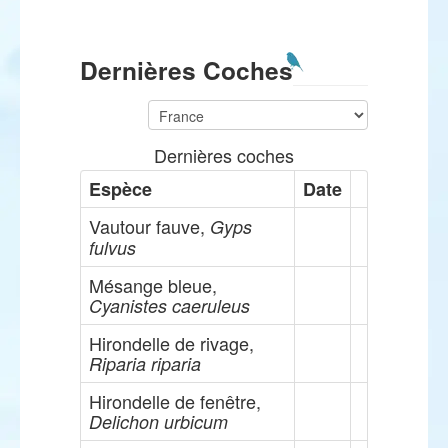
Dernières Coches
Dernières coches
Espèce
Date
Vautour fauve,
Gyps
fulvus
Mésange bleue,
Cyanistes caeruleus
Hirondelle de rivage,
Riparia riparia
Hirondelle de fenêtre,
Delichon urbicum