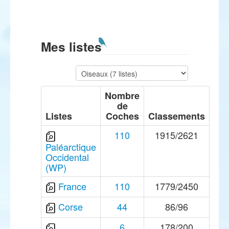
Mes listes
Nombre
de
Listes
Coches
Classements
110
1915/2621
Paléarctique
Occidental
(WP)
France
110
1779/2450
Corse
44
86/96
6
178/200