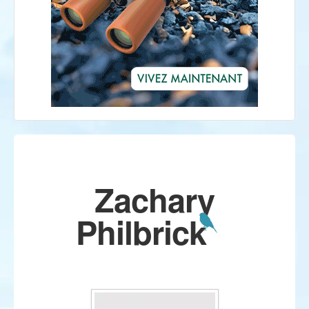
Zachary
Philbrick