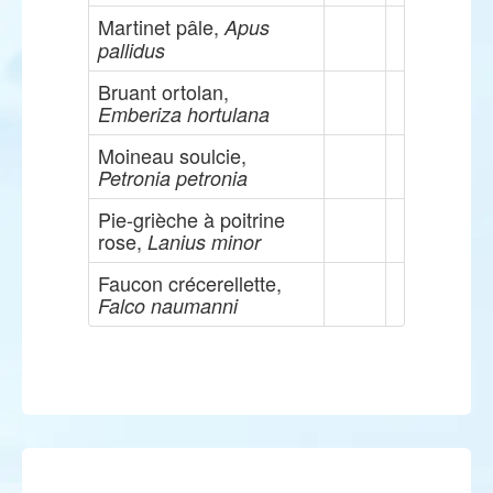
Martinet pâle,
Apus
pallidus
Bruant ortolan,
Emberiza hortulana
Moineau soulcie,
Petronia petronia
Pie-grièche à poitrine
rose,
Lanius minor
Faucon crécerellette,
Falco naumanni