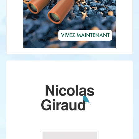
Nicolas
Giraud