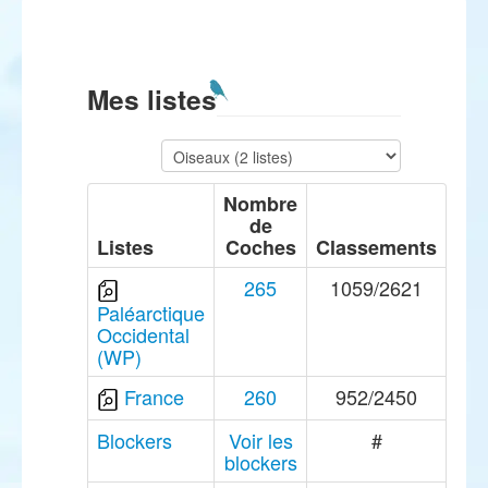
Mes listes
Nombre
de
Listes
Coches
Classements
265
1059/2621
Paléarctique
Occidental
(WP)
France
260
952/2450
Blockers
Voir les
#
blockers