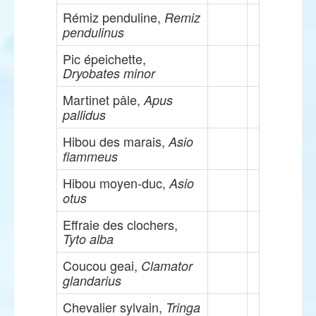
Rémiz penduline,
Remiz
pendulinus
Pic épeichette,
Dryobates minor
Martinet pâle,
Apus
pallidus
Hibou des marais,
Asio
flammeus
Hibou moyen-duc,
Asio
otus
Effraie des clochers,
Tyto alba
Coucou geai,
Clamator
glandarius
Chevalier sylvain,
Tringa