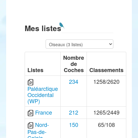
Mes listes
Nombre
de
Listes
Coches
Classements
234
1258/2620
Paléarctique
Occidental
(WP)
France
212
1265/2449
Nord-
150
65/108
Pas-de-
Calais