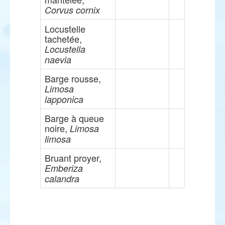
Corvus cornix
Locustelle
tachetée,
Locustella
naevia
Barge rousse,
Limosa
lapponica
Barge à queue
noire,
Limosa
limosa
Bruant proyer,
Emberiza
calandra