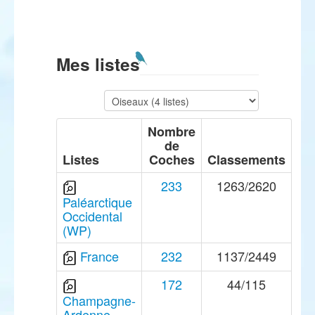
Mes listes
Nombre
de
Listes
Coches
Classements
233
1263/2620
Paléarctique
Occidental
(WP)
France
232
1137/2449
172
44/115
Champagne-
Ardenne