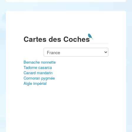
Cartes des Coches
Bernache nonnette
Tadorne casarca
Canard mandarin
Cormoran pygmée
Aigle impérial