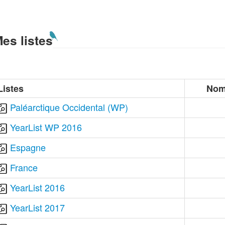
es listes
Listes
Nom
Paléarctique Occidental (WP)
YearList WP 2016
Espagne
France
YearList 2016
YearList 2017