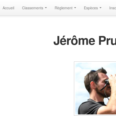
Accueil
Classements
Règlement
Espèces
Insc
Jérôme Pr