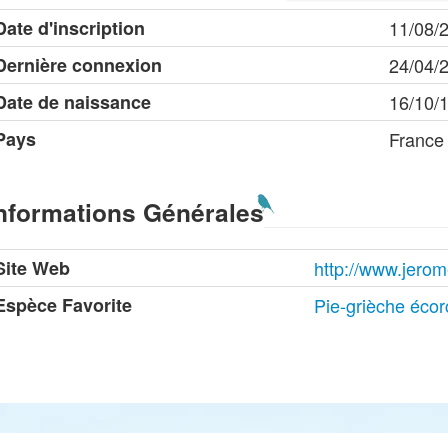
Date d'inscription
11/08/
Dernière connexion
24/04/
Date de naissance
16/10/
Pays
France
nformations Générales
Site Web
http://www.jerome
Espèce Favorite
Pie-grièche éco