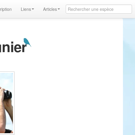
ription
Liens
Articles
unier