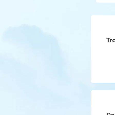
Tr
De