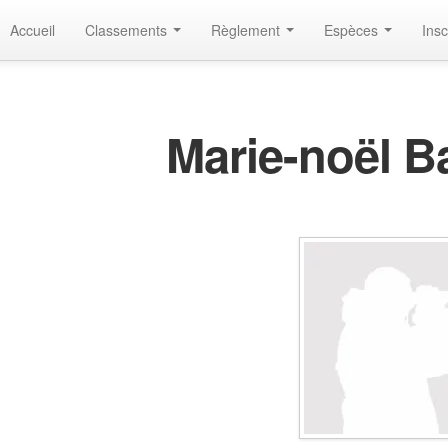
Accueil
Classements
Règlement
Espèces
Insc
Marie-noël B