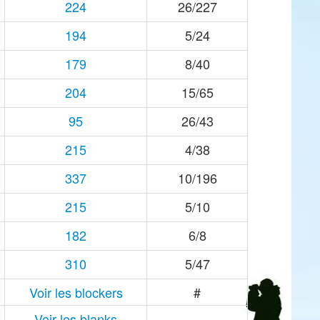
224
26/227
194
5/24
179
8/40
204
15/65
95
26/43
215
4/38
337
10/196
215
5/10
182
6/8
310
5/47
Voir les blockers
#
Voir les blanks