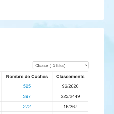
Nombre de Coches
Classements
525
96/2620
397
223/2449
272
16/267