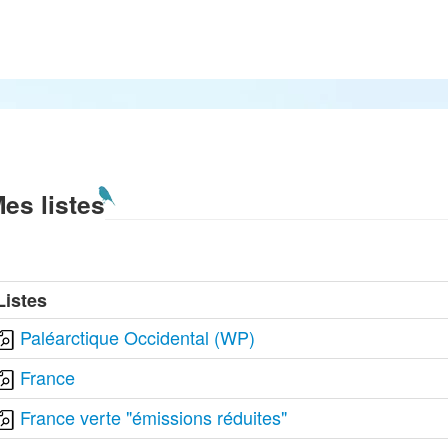
es listes
Listes
Paléarctique Occidental (WP)
France
France verte "émissions réduites"