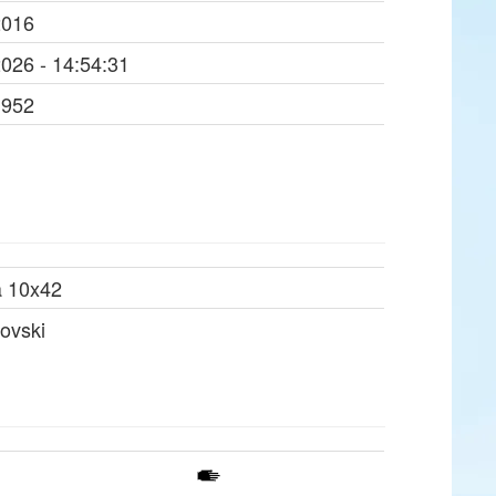
2016
2026 - 14:54:31
1952
a 10x42
ovski