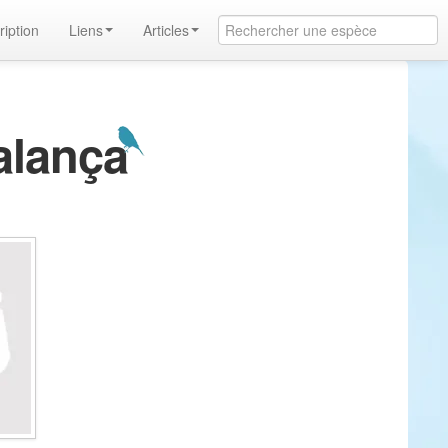
ription
Liens
Articles
alança