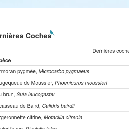
rnières Coches
Dernières coch
pèce
rmoran pygmée,
Microcarbo pygmaeus
ugequeue de Moussier,
Phoenicurus moussieri
u brun,
Sula leucogaster
casseau de Baird,
Calidris bairdii
geronnette citrine,
Motacilla citreola
vier fauve,
Pluvialis fulva