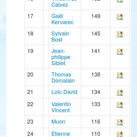
Calvez
17
Gaël
149
Kervarec
18
Sylvain
145
Bost
19
Jean-
141
philippe
Siblet
20
Thomas
138
Domalain
21
Loïc David
134
22
Valentin
133
Vincent
23
Muon
116
24
Etienne
110