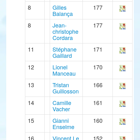
8
Gilles
177
Balança
8
Jean-
177
christophe
Cordara
11
Stéphane
171
Gaillard
12
Lionel
170
Manceau
13
Tristan
166
Guillosson
14
Camille
161
Vacher
15
Gianni
160
Enselme
16
Vincent Le
152