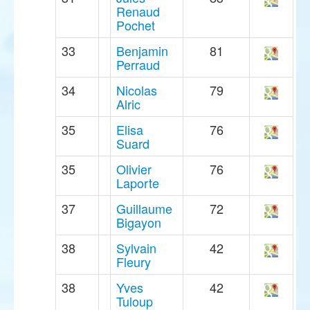
Renaud
Pochet
33
Benjamin
81
Perraud
34
Nicolas
79
Alric
35
Elisa
76
Suard
35
Olivier
76
Laporte
37
Guillaume
72
Bigayon
38
Sylvain
42
Fleury
38
Yves
42
Tuloup