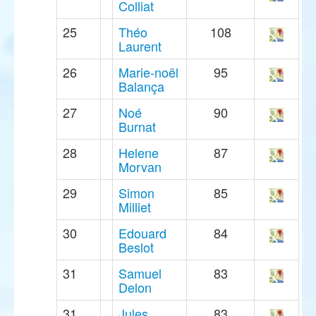
Colliat
25
Théo
108
Laurent
26
Marie-noël
95
Balança
27
Noé
90
Burnat
28
Helene
87
Morvan
29
Simon
85
Milliet
30
Edouard
84
Beslot
31
Samuel
83
Delon
31
Jules
83