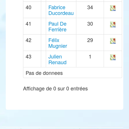
40
Fabrice
34
Ducordeau
41
Paul De
30
Ferrière
42
Félix
29
Mugnier
43
Julien
1
Renaud
Pas de donnees
Affichage de 0 sur 0 entrées