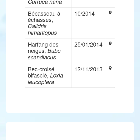
Curruca nana
Bécasseau à
10/2014
échasses,
Calidris
himantopus
Harfang des
25/01/2014
neiges,
Bubo
scandiacus
Bec-croisé
12/11/2013
bifascié,
Loxia
leucoptera