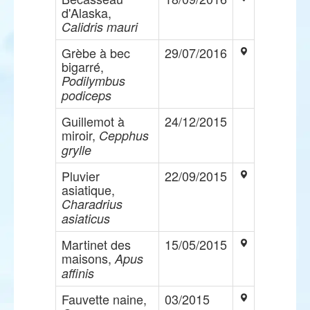
d'Alaska,
Calidris mauri
Grèbe à bec
29/07/2016
bigarré,
Podilymbus
podiceps
Guillemot à
24/12/2015
miroir,
Cepphus
grylle
Pluvier
22/09/2015
asiatique,
Charadrius
asiaticus
Martinet des
15/05/2015
maisons,
Apus
affinis
Fauvette naine,
03/2015