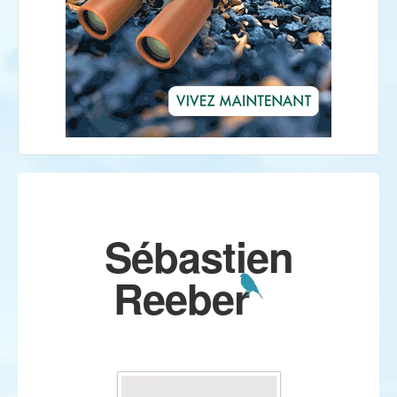
Sébastien
Reeber