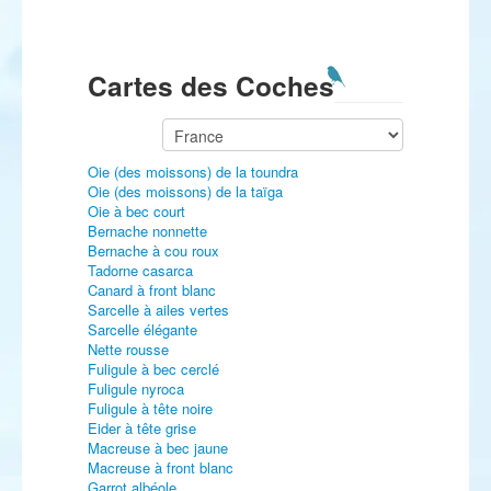
Cartes des Coches
Oie (des moissons) de la toundra
Oie (des moissons) de la taïga
Oie à bec court
Bernache nonnette
Bernache à cou roux
Tadorne casarca
Canard à front blanc
Sarcelle à ailes vertes
Sarcelle élégante
Nette rousse
Fuligule à bec cerclé
Fuligule nyroca
Fuligule à tête noire
Eider à tête grise
Macreuse à bec jaune
Macreuse à front blanc
Garrot albéole