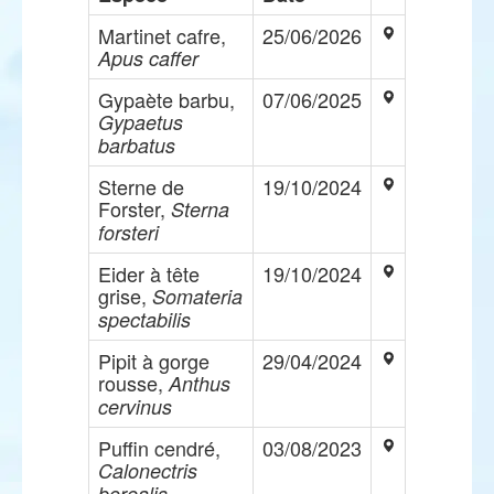
Martinet cafre,
25/06/2026
Apus caffer
Gypaète barbu,
07/06/2025
Gypaetus
barbatus
Sterne de
19/10/2024
Forster,
Sterna
forsteri
Eider à tête
19/10/2024
grise,
Somateria
spectabilis
Pipit à gorge
29/04/2024
rousse,
Anthus
cervinus
Puffin cendré,
03/08/2023
Calonectris
borealis