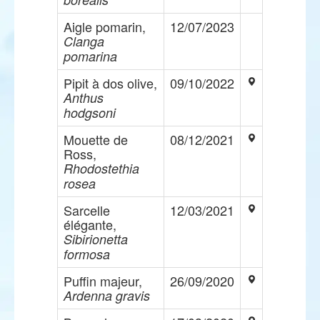
Aigle pomarin,
12/07/2023
Clanga
pomarina
Pipit à dos olive,
09/10/2022
Anthus
hodgsoni
Mouette de
08/12/2021
Ross,
Rhodostethia
rosea
Sarcelle
12/03/2021
élégante,
Sibirionetta
formosa
Puffin majeur,
26/09/2020
Ardenna gravis