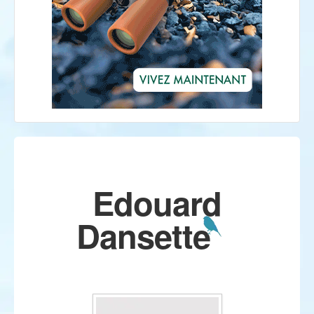
Edouard
Dansette