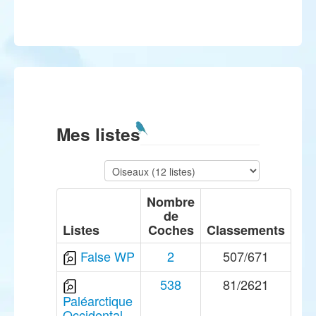
Mes listes
Nombre
de
Listes
Coches
Classements
False WP
2
507/671
538
81/2621
Paléarctique
Occidental