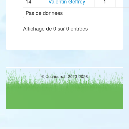
14
Valentin Geffroy
1
Pas de donnees
Affichage de 0 sur 0 entrées
© Cocheurs.fr 2013-2026