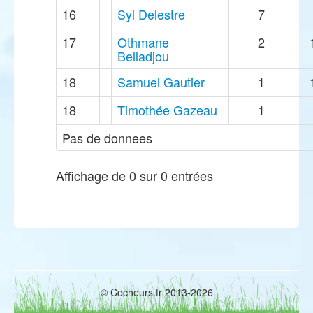
16
Syl Delestre
7
17
Othmane
2
Belladjou
18
Samuel Gautier
1
18
Timothée Gazeau
1
Pas de donnees
Affichage de 0 sur 0 entrées
© Cocheurs.fr 2013-2026