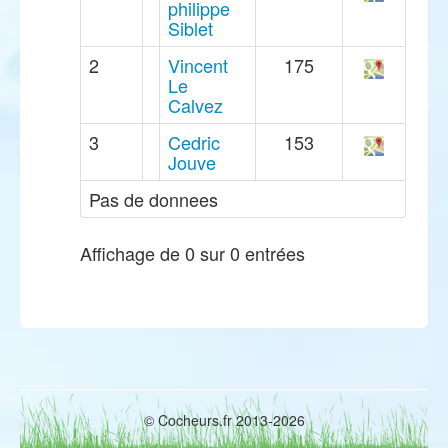
philippe
Siblet
2
Vincent
175
Le
Calvez
3
Cedric
153
Jouve
Pas de donnees
Affichage de 0 sur 0 entrées
© Cocheurs.fr 2013-2026