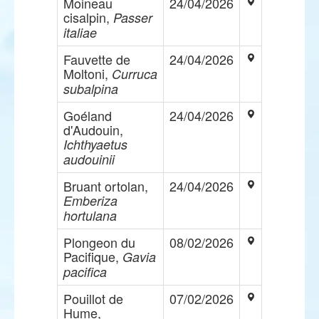
Moineau
24/04/2026
cisalpin,
Passer
italiae
Fauvette de
24/04/2026
Moltoni,
Curruca
subalpina
Goéland
24/04/2026
d'Audouin,
Ichthyaetus
audouinii
Bruant ortolan,
24/04/2026
Emberiza
hortulana
Plongeon du
08/02/2026
Pacifique,
Gavia
pacifica
Pouillot de
07/02/2026
Hume,