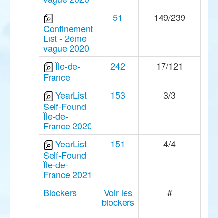
51
149/239
Confinement
List - 2ème
vague 2020
Île-de-
242
17/121
France
YearList
153
3/3
Self-Found
Île-de-
France 2020
YearList
151
4/4
Self-Found
Île-de-
France 2021
Blockers
Voir les
#
blockers