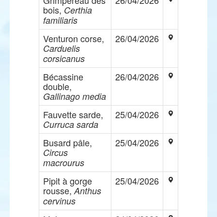
Grimpereau des
26/04/2026
bois,
Certhia
familiaris
Venturon corse,
26/04/2026
Carduelis
corsicanus
Bécassine
26/04/2026
double,
Gallinago media
Fauvette sarde,
25/04/2026
Curruca sarda
Busard pâle,
25/04/2026
Circus
macrourus
Pipit à gorge
25/04/2026
rousse,
Anthus
cervinus