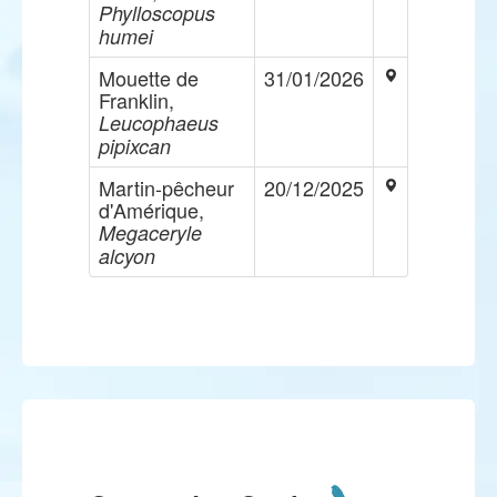
Phylloscopus
humei
Mouette de
31/01/2026
Franklin,
Leucophaeus
pipixcan
Martin-pêcheur
20/12/2025
d'Amérique,
Megaceryle
alcyon