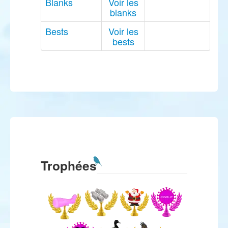
Blanks
Voir les
blanks
Bests
Voir les
bests
Trophées