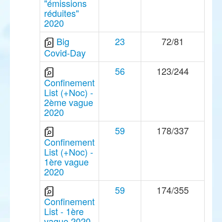
"émissions
réduites"
2020
Big
23
72/81
Covid-Day
56
123/244
Confinement
List (+Noc) -
2ème vague
2020
59
178/337
Confinement
List (+Noc) -
1ère vague
2020
59
174/355
Confinement
List - 1ère
vague 2020