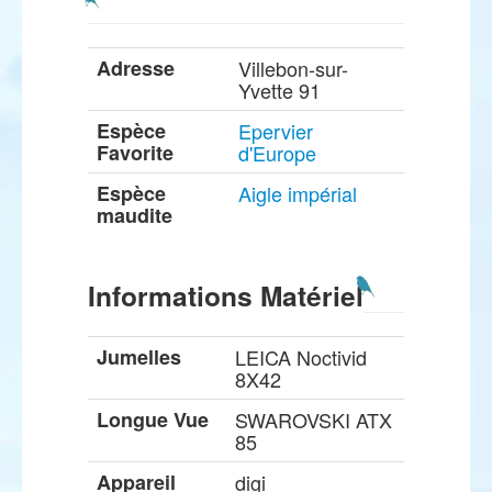
Adresse
Villebon-sur-
Yvette 91
Espèce
Epervier
Favorite
d'Europe
Espèce
Aigle impérial
maudite
Informations Matériel
Jumelles
LEICA Noctivid
8X42
Longue Vue
SWAROVSKI ATX
85
Appareil
digi