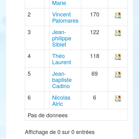
Marie
2
Vincent
170
Palomares
3
Jean-
122
philippe
Siblet
4
Théo
118
Laurent
5
Jean-
69
baptiste
Cadino
6
Nicolas
6
Alric
Pas de donnees
Affichage de 0 sur 0 entrées