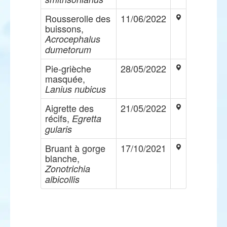
Rousserolle des
11/06/2022
buissons,
Acrocephalus
dumetorum
Pie-grièche
28/05/2022
masquée,
Lanius nubicus
Aigrette des
21/05/2022
récifs,
Egretta
gularis
Bruant à gorge
17/10/2021
blanche,
Zonotrichia
albicollis