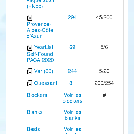
(+Noc)
294
45/200
Provence-
Alpes-Côte
d'Azur
YearList
69
5/6
Self-Found
PACA 2020
Var (83)
244
5/26
Ouessant
81
209/254
Blockers
Voir les
#
blockers
Blanks
Voir les
blanks
Bests
Voir les