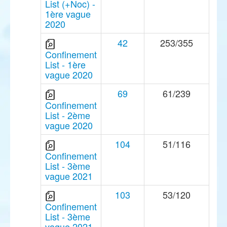
List (+Noc) -
1ère vague
2020
42
253/355
Confinement
List - 1ère
vague 2020
69
61/239
Confinement
List - 2ème
vague 2020
104
51/116
Confinement
List - 3ème
vague 2021
103
53/120
Confinement
List - 3ème
vague 2021