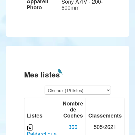
Appareil
Sony A7IV - 200-
Photo
600mm
Mes listes
Nombre
de
Listes
Coches
Classements
366
505/2621
Paléarctique