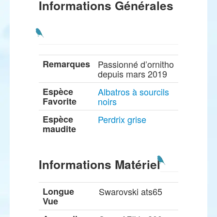
Informations Générales
Remarques
Passionné d’ornitho
depuis mars 2019
Espèce
Albatros à sourcils
Favorite
noirs
Espèce
Perdrix grise
maudite
Informations Matériel
Longue
Swarovski ats65
Vue