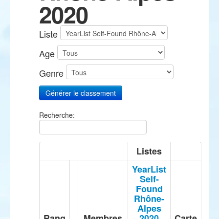
2020
Liste
Age
Genre
Recherche:
Listes
YearList
Self-
Found
Rhône-
Alpes
Rang
Membres
2020
Carte