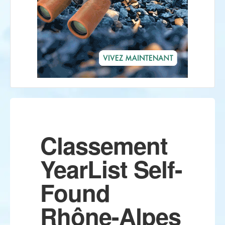
Classement
YearList Self-
Found
Rhône-Alpes