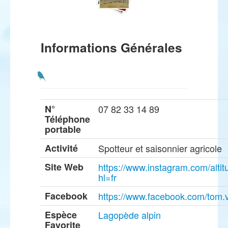
Informations Générales
N°
07 82 33 14 89
Téléphone
portable
Activité
Spotteur et saisonnier agricole
Site Web
https://www.instagram.com/altit
hl=fr
Facebook
https://www.facebook.com/tom.v
Espèce
Lagopède alpin
Favorite