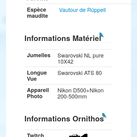
Espèce
Vautour de Rüppell
maudite
Informations Matériel
Jumelles
Swarovski NL pure
10X42
Longue
Swarovski ATS 80
Vue
Appareil
Nikon D500+Nikon
Photo
200-500mm
Informations Ornithos
Twitch