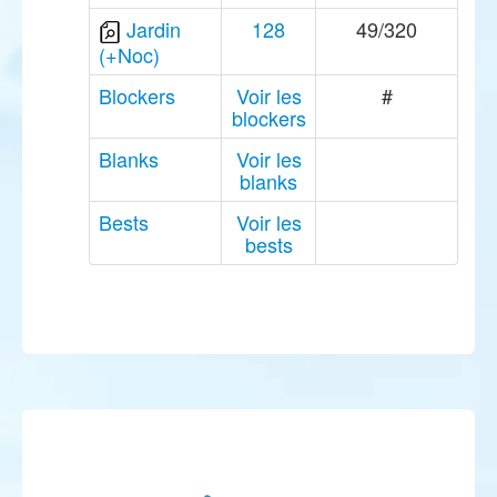
Jardin
128
49/320
(+Noc)
Blockers
Voir les
#
blockers
Blanks
Voir les
blanks
Bests
Voir les
bests