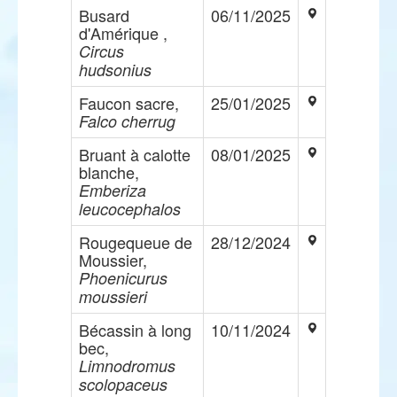
Busard
06/11/2025
d'Amérique ,
Circus
hudsonius
Faucon sacre,
25/01/2025
Falco cherrug
Bruant à calotte
08/01/2025
blanche,
Emberiza
leucocephalos
Rougequeue de
28/12/2024
Moussier,
Phoenicurus
moussieri
Bécassin à long
10/11/2024
bec,
Limnodromus
scolopaceus