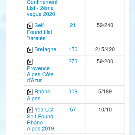
Confinement
List - 2ème
vague 2020
Self-
21
59/240
Found List
"raretés"
Bretagne
150
215/420
273
59/200
Provence-
Alpes-Côte
d'Azur
Rhône-
309
5/189
Alpes
YearList
57
10/10
Self-Found
Rhône-
Alpes 2019