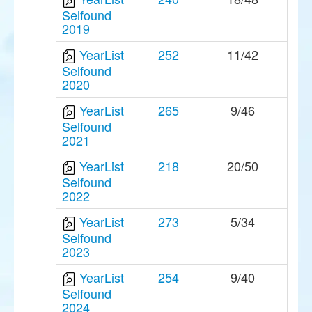
Selfound
2019
YearList
252
11/42
Selfound
2020
YearList
265
9/46
Selfound
2021
YearList
218
20/50
Selfound
2022
YearList
273
5/34
Selfound
2023
YearList
254
9/40
Selfound
2024