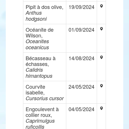
Pipit à dos olive,
19/09/2024
Anthus
hodgsoni
Océanite de
01/09/2024
Wilson,
Oceanites
oceanicus
Bécasseau à
14/08/2024
échasses,
Calidris
himantopus
Courvite
24/05/2024
isabelle,
Cursorius cursor
Engoulevent à
04/05/2024
collier roux,
Caprimulgus
ruficollis