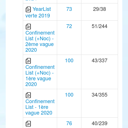
YearList
73
29/38
verte 2019
72
51/244
Confinement
List (+Noc) -
2ème vague
2020
100
43/337
Confinement
List (+Noc) -
1ère vague
2020
100
34/355
Confinement
List - 1ère
vague 2020
76
40/239