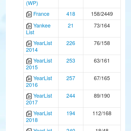
(WP)
France
418
158/2449
Yankee
21
73/164
List
YearList
226
76/158
2014
YearList
253
63/161
2015
YearList
257
67/165
2016
YearList
244
89/190
2017
YearList
194
112/168
2018
YearList
240
18/48