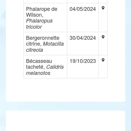
Phalarope de
04/05/2024
Wilson,
Phalaropus
tricolor
Bergeronnette
30/04/2024
citrine,
Motacilla
citreola
Bécasseau
19/10/2023
tacheté,
Calidris
melanotos