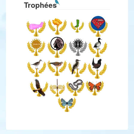
Trophées