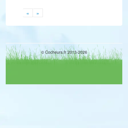
«
»
© Cocheurs.fr 2013-2026