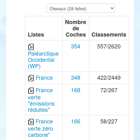
Nombre
de
Listes
Coches
Classements
354
557/2620
Paléarctique
Occidental
(WP)
France
348
422/2449
France
168
72/267
verte
"émissions
réduites"
France
166
58/227
verte zéro
carbone"