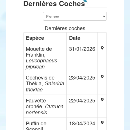
Dernières Coches
Dernières coches
Espèce
Date
Mouette de
31/01/2026
Franklin,
Leucophaeus
pipixcan
Cochevis de
23/04/2025
Thékla,
Galerida
theklae
Fauvette
22/04/2025
orphée,
Curruca
hortensis
Puffin de
18/04/2024
Scopoli,