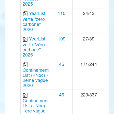
2025
YearList
110
24/43
verte "zéro
carbone"
2020
YearList
109
27/39
verte "zéro
carbone"
2025
45
171/244
Confinement
List (+Noc) -
2ème vague
2020
46
223/337
Confinement
List (+Noc) -
1ère vague