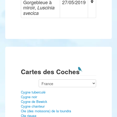
Gorgebleue à
27/05/2019
miroir,
Luscinia
svecica
Cartes des Coches
Cygne tuberculé
Cygne noir
Cygne de Bewick
Cygne chanteur
Oie (des moissons) de la toundra
Oie rieuse