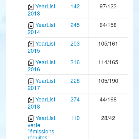
YearList
142
97/123
2013
YearList
245
64/158
2014
YearList
203
105/161
2015
YearList
216
114/165
2016
YearList
228
105/190
2017
YearList
274
44/168
2018
YearList
110
28/42
verte
"émissions
réduites"