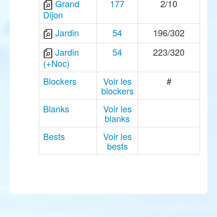
Grand
177
2/10
Dijon
Jardin
54
196/302
Jardin
54
223/320
(+Noc)
Blockers
Voir les
#
blockers
Blanks
Voir les
blanks
Bests
Voir les
bests