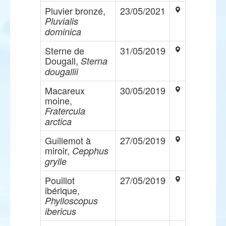
Pluvier bronzé,
23/05/2021
Pluvialis
dominica
Sterne de
31/05/2019
Dougall,
Sterna
dougallii
Macareux
30/05/2019
moine,
Fratercula
arctica
Guillemot à
27/05/2019
miroir,
Cepphus
grylle
Pouillot
27/05/2019
ibérique,
Phylloscopus
ibericus