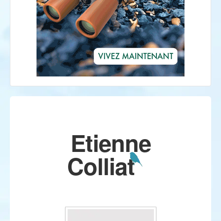
Etienne
Colliat