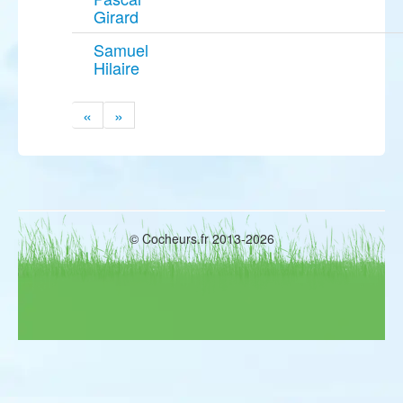
Girard
Samuel
Hilaire
«
»
© Cocheurs.fr 2013-2026