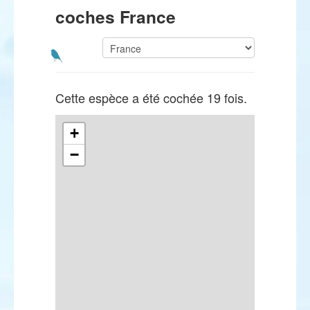
coches France
Cette espèce a été cochée 19 fois.
+
−