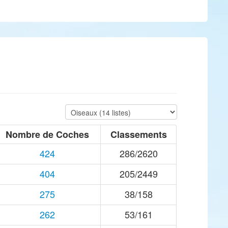
Nombre de Coches
Classements
424
286/2620
404
205/2449
275
38/158
262
53/161