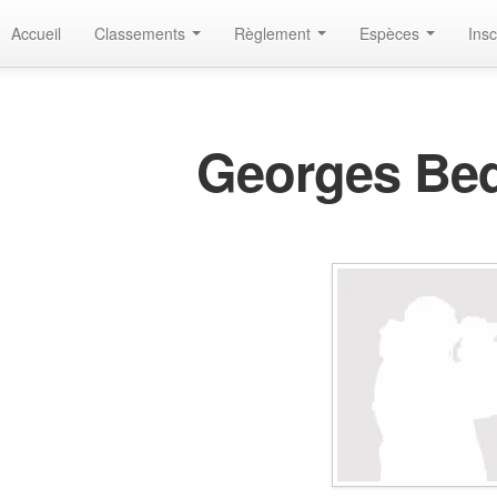
Accueil
Classements
Règlement
Espèces
Insc
Georges Be