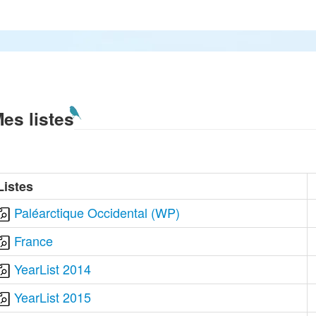
es listes
Listes
Paléarctique Occidental (WP)
France
YearList 2014
YearList 2015