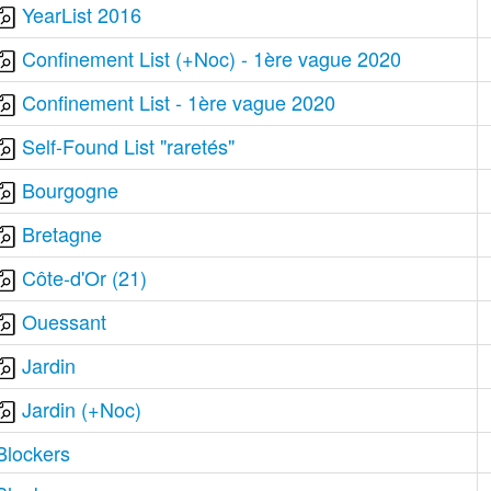
YearList 2016
Confinement List (+Noc) - 1ère vague 2020
Confinement List - 1ère vague 2020
Self-Found List "raretés"
Bourgogne
Bretagne
Côte-d'Or (21)
Ouessant
Jardin
Jardin (+Noc)
Blockers