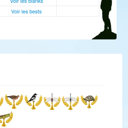
Voir les blanks
Voir les bests