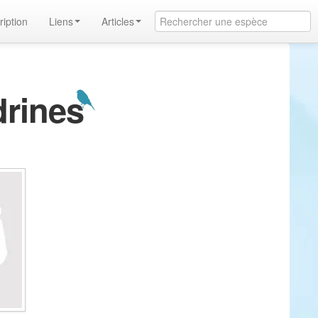
ription
Liens
Articles
drines