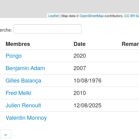
Leaflet
| Map data ©
OpenStreetMap
contributors,
CC-BY-S
erche:
Membres
Date
Remar
Pongo
2020
Benjamin Adam
2007
Gilles Balança
10/08/1976
Fred Melki
2010
Julien Renoult
12/08/2025
Valentin Monnoy
»