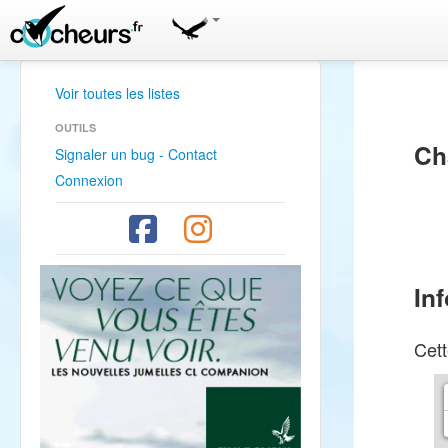
Voir toutes les listes
OUTILS
Ch
Signaler un bug - Contact
Connexion
In
Cett