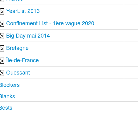
YearList 2013
Confinement List - 1ère vague 2020
Big Day mai 2014
Bretagne
Île-de-France
Ouessant
Blockers
Blanks
Bests