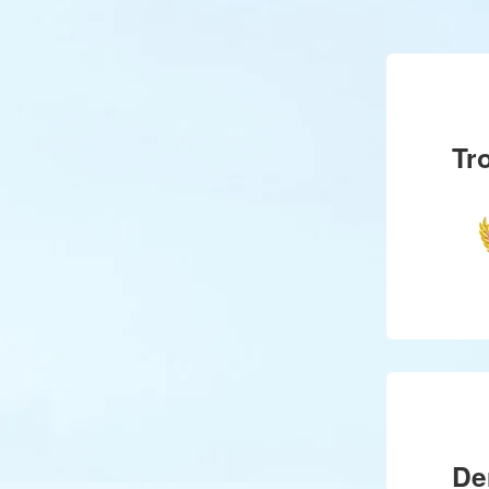
Tr
De