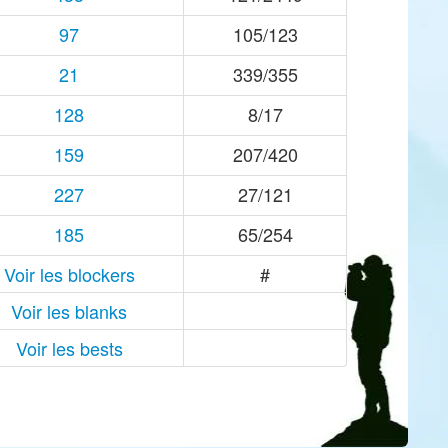
97
105/123
21
339/355
128
8/17
159
207/420
227
27/121
185
65/254
Voir les blockers
#
Voir les blanks
Voir les bests