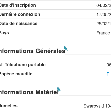
Date d'inscription
04/02/
Dernière connexion
17/05/
Date de naissance
25/02/
Pays
France
nformations Générales
N° Téléphone portable
0
Espèce maudite
Pi
nformations Matériel
Jumelles
Swarovski 10