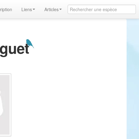
ription
Liens
Articles
uguet