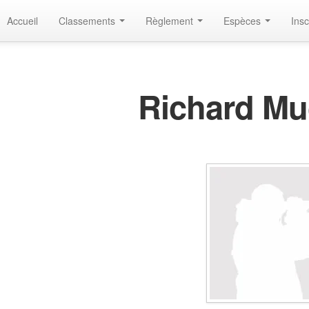
Accueil
Classements
Règlement
Espèces
Insc
Richard M