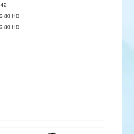
-42
TS 80 HD
TS 80 HD