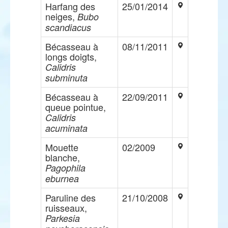
Harfang des
25/01/2014
neiges,
Bubo
scandiacus
Bécasseau à
08/11/2011
longs doigts,
Calidris
subminuta
Bécasseau à
22/09/2011
queue pointue,
Calidris
acuminata
Mouette
02/2009
blanche,
Pagophila
eburnea
Paruline des
21/10/2008
ruisseaux,
Parkesia