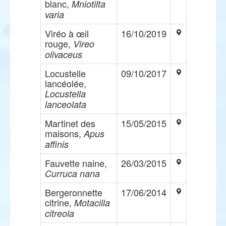
blanc,
Mniotilta
varia
Viréo à œil
16/10/2019
rouge,
Vireo
olivaceus
Locustelle
09/10/2017
lancéolée,
Locustella
lanceolata
Martinet des
15/05/2015
maisons,
Apus
affinis
Fauvette naine,
26/03/2015
Curruca nana
Bergeronnette
17/06/2014
citrine,
Motacilla
citreola