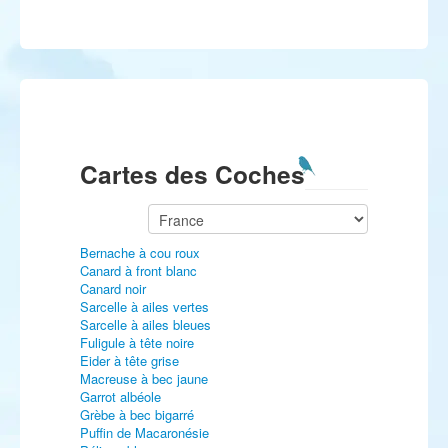
Cartes des Coches
Bernache à cou roux
Canard à front blanc
Canard noir
Sarcelle à ailes vertes
Sarcelle à ailes bleues
Fuligule à tête noire
Eider à tête grise
Macreuse à bec jaune
Garrot albéole
Grèbe à bec bigarré
Puffin de Macaronésie