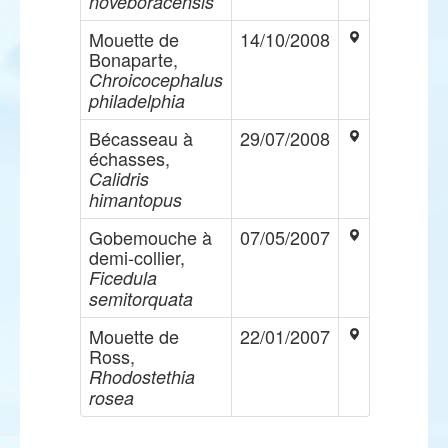
noveboracensis
Mouette de
14/10/2008
Bonaparte,
Chroicocephalus
philadelphia
Bécasseau à
29/07/2008
échasses,
Calidris
himantopus
Gobemouche à
07/05/2007
demi-collier,
Ficedula
semitorquata
Mouette de
22/01/2007
Ross,
Rhodostethia
rosea