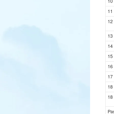
10
11
12
13
14
15
16
17
18
18
Pa