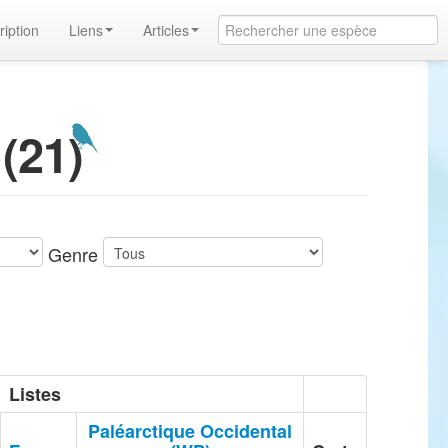
ription
Liens
Articles
(21)
Genre
Listes
Paléarctique Occidental