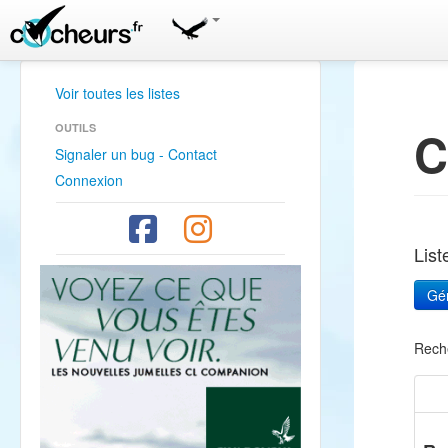
Voir toutes les listes
OUTILS
C
Signaler un bug - Contact
Connexion
Lis
Rech