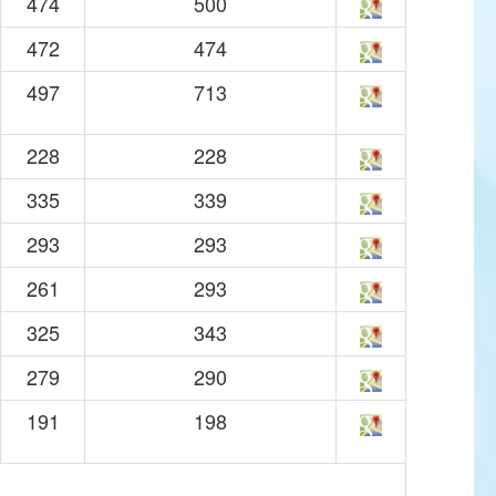
474
500
472
474
497
713
228
228
335
339
293
293
261
293
325
343
279
290
191
198