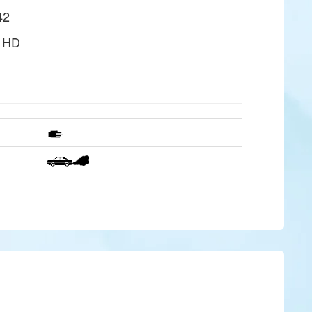
42
0 HD