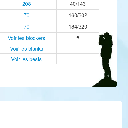
208
40/143
70
160/302
70
184/320
Voir les blockers
#
Voir les blanks
Voir les bests