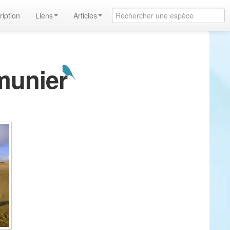
ription
Liens
Articles
munier