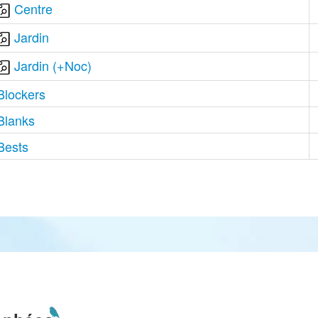
Centre
Jardin
Jardin (+Noc)
Blockers
Blanks
Bests