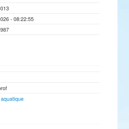
2013
2026 - 08:22:55
1987
rof
 aquatique