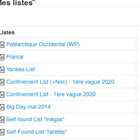
es listes
Listes
Paléarctique Occidental (WP)
France
Yankee List
Confinement List (+Noc) - 1ère vague 2020
Confinement List - 1ère vague 2020
Big Day mai 2014
Self-found List "mégas"
Self-Found List "raretés"