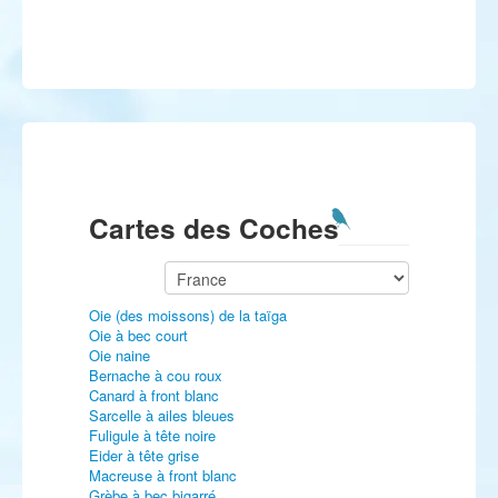
Cartes des Coches
Oie (des moissons) de la taïga
Oie à bec court
Oie naine
Bernache à cou roux
Canard à front blanc
Sarcelle à ailes bleues
Fuligule à tête noire
Eider à tête grise
Macreuse à front blanc
Grèbe à bec bigarré