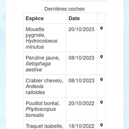
Dernières coches
Espèce
Date
Mouette
20/10/2023
pygmée,
Hydrocoloeus
minutus
Paruline jaune,
08/10/2023
Setophaga
aestiva
Crabier chevelu,
08/10/2023
Ardeola
ralloides
Pouillot boréal,
20/10/2022
Phylloscopus
borealis
Traquet isabelle,
18/10/2022