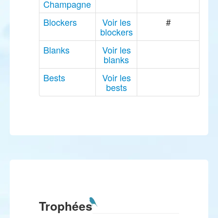
Champagne
Blockers
Voir les
#
blockers
Blanks
Voir les
blanks
Bests
Voir les
bests
Trophées