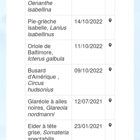
Oenanthe
isabellina
Pie-grièche
14/10/2022
isabelle,
Lanius
isabellinus
Oriole de
11/10/2022
Baltimore,
Icterus galbula
Busard
09/10/2022
d'Amérique ,
Circus
hudsonius
Glaréole à ailes
12/07/2021
noires,
Glareola
nordmanni
Eider à tête
23/01/2021
grise,
Somateria
spectabilis