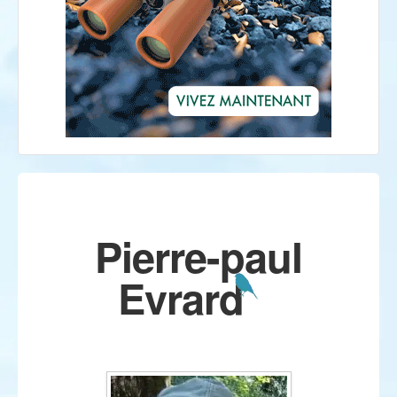
Pierre-paul
Evrard