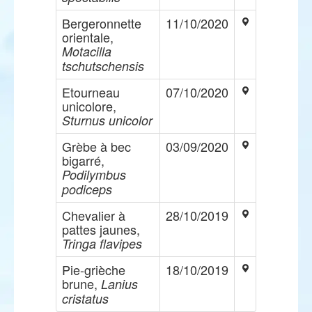
Bergeronnette
11/10/2020
orientale,
Motacilla
tschutschensis
Etourneau
07/10/2020
unicolore,
Sturnus unicolor
Grèbe à bec
03/09/2020
bigarré,
Podilymbus
podiceps
Chevalier à
28/10/2019
pattes jaunes,
Tringa flavipes
Pie-grièche
18/10/2019
brune,
Lanius
cristatus