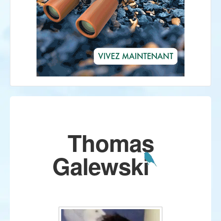
Thomas
Galewski