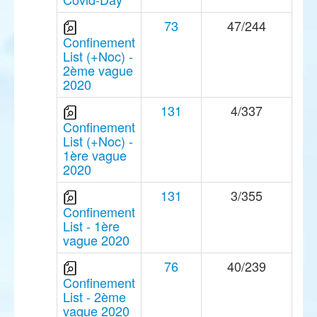
73
47/244
Confinement
List (+Noc) -
2ème vague
2020
131
4/337
Confinement
List (+Noc) -
1ère vague
2020
131
3/355
Confinement
List - 1ère
vague 2020
76
40/239
Confinement
List - 2ème
vague 2020