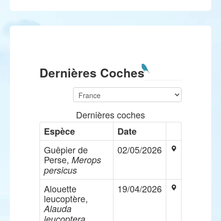
Dernières Coches
Dernières coches
Espèce
Date
Guêpier de
02/05/2026
Perse,
Merops
persicus
Alouette
19/04/2026
leucoptère,
Alauda
leucoptera