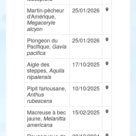
Martin-pêcheur
25/01/2026
d'Amérique,
Megaceryle
alcyon
Plongeon du
25/01/2026
Pacifique,
Gavia
pacifica
Aigle des
17/10/2025
steppes,
Aquila
nipalensis
Pipit farlousane,
10/10/2025
Anthus
rubescens
Macreuse à bec
15/02/2025
jaune,
Melanitta
americana