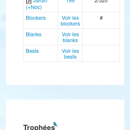
Jardin
199
2/320
(+Noc)
Blockers
Voir les
#
blockers
Blanks
Voir les
blanks
Bests
Voir les
bests
Trophées