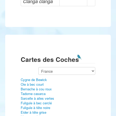
Clanga clanga
Cartes des Coches
Cygne de Bewick
Oie à bec court
Bernache à cou roux
Tadorne casarca
Sarcelle à ailes vertes
Fuligule à bec cerclé
Fuligule à tête noire
Eider à tête grise