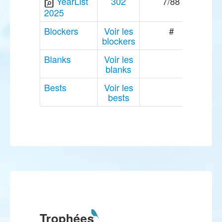
YearList
302
7/88
2025
Blockers
Voir les
#
blockers
Blanks
Voir les
blanks
Bests
Voir les
bests
Trophées