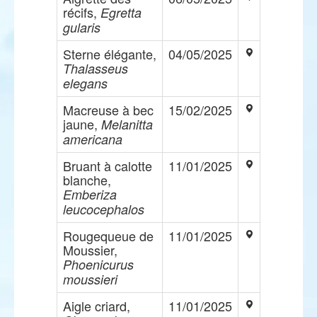
récifs,
Egretta
gularis
Sterne élégante,
04/05/2025
Thalasseus
elegans
Macreuse à bec
15/02/2025
jaune,
Melanitta
americana
Bruant à calotte
11/01/2025
blanche,
Emberiza
leucocephalos
Rougequeue de
11/01/2025
Moussier,
Phoenicurus
moussieri
Aigle criard,
11/01/2025