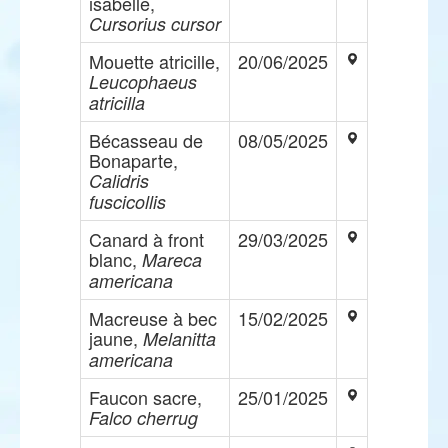
isabelle,
Cursorius cursor
Mouette atricille,
20/06/2025
Leucophaeus
atricilla
Bécasseau de
08/05/2025
Bonaparte,
Calidris
fuscicollis
Canard à front
29/03/2025
blanc,
Mareca
americana
Macreuse à bec
15/02/2025
jaune,
Melanitta
americana
Faucon sacre,
25/01/2025
Falco cherrug