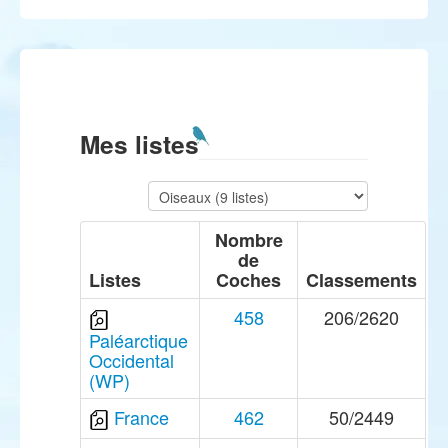
Mes listes
Nombre
de
Listes
Coches
Classements
458
206/2620
Paléarctique
Occidental
(WP)
France
462
50/2449