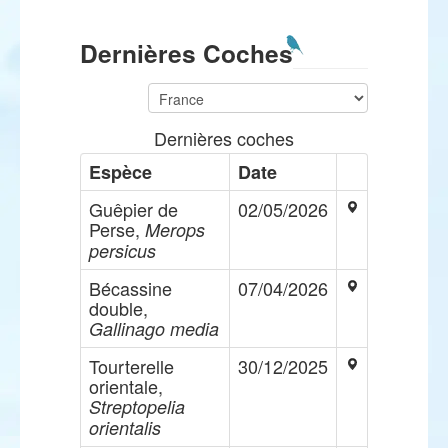
Dernières Coches
Dernières coches
Espèce
Date
Guêpier de
02/05/2026
Perse,
Merops
persicus
Bécassine
07/04/2026
double,
Gallinago media
Tourterelle
30/12/2025
orientale,
Streptopelia
orientalis