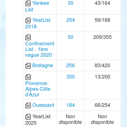
Yankee
30
43/164
List
YearList
254
59/168
2018
50
209/355
Confinement
List - 1ère
vague 2020
Bretagne
256
83/420
350
13/200
Provence-
Alpes-Côte
d'Azur
Ouessant
184
66/254
YearList
Non
Non
disponible
disponible
2025