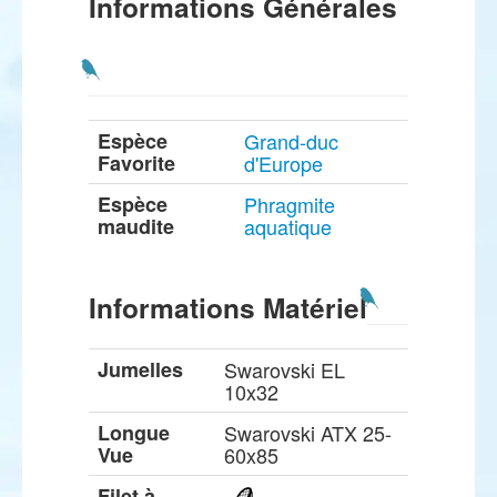
Informations Générales
Espèce
Grand-duc
Favorite
d'Europe
Espèce
Phragmite
maudite
aquatique
Informations Matériel
Jumelles
Swarovski EL
10x32
Longue
Swarovski ATX 25-
Vue
60x85
Filet à