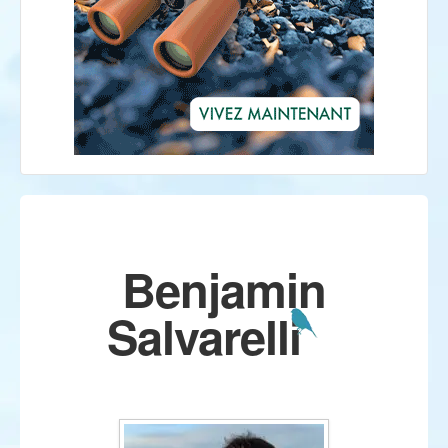
Benjamin
Salvarelli