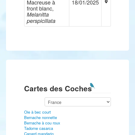
Macreuse à
18/01/2025
front blanc,
Melanitta
perspicillata
Cartes des Coches
Oie à bec court
Bernache nonnette
Bernache à cou roux
Tadorne casarca
Canard mandarin