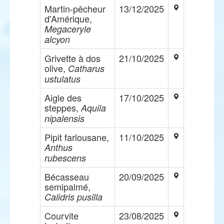
Martin-pêcheur
13/12/2025
d'Amérique,
Megaceryle
alcyon
Grivette à dos
21/10/2025
olive,
Catharus
ustulatus
Aigle des
17/10/2025
steppes,
Aquila
nipalensis
Pipit farlousane,
11/10/2025
Anthus
rubescens
Bécasseau
20/09/2025
semipalmé,
Calidris pusilla
Courvite
23/08/2025