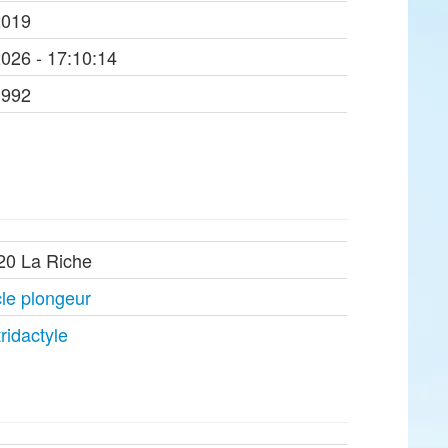
2019
2026 - 17:10:14
1992
20 La Riche
le plongeur
tridactyle