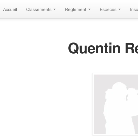
Accueil
Classements
Règlement
Espèces
Insc
Quentin R