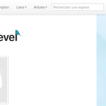
ription
Liens
Articles
evel