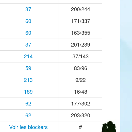
37
200/244
60
171/337
60
163/355
37
201/239
214
37/143
59
83/96
213
9/22
189
16/48
62
177/302
62
203/320
Voir les blockers
#