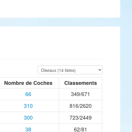
Nombre de Coches
Classements
66
349/671
310
816/2620
300
723/2449
38
62/81