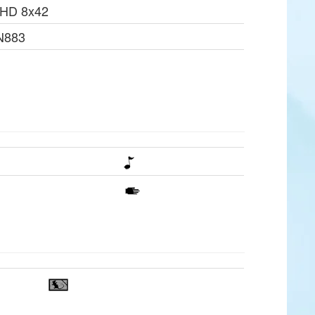
 HD 8x42
N883