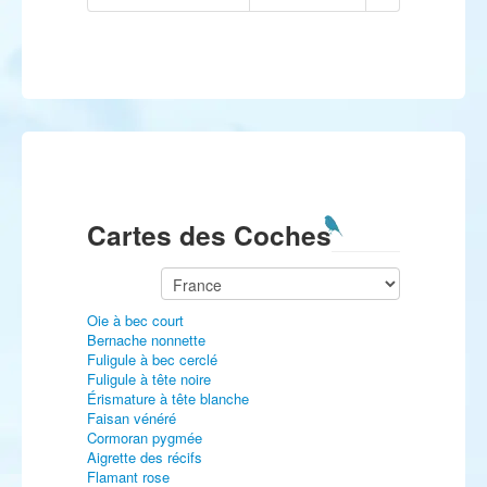
Cartes des Coches
Oie à bec court
Bernache nonnette
Fuligule à bec cerclé
Fuligule à tête noire
Érismature à tête blanche
Faisan vénéré
Cormoran pygmée
Aigrette des récifs
Flamant rose