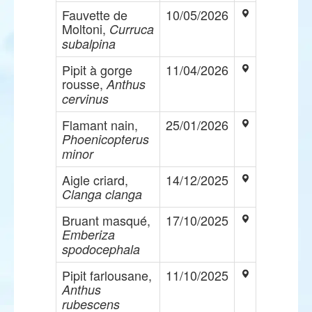
Fauvette de
10/05/2026
Moltoni,
Curruca
subalpina
Pipit à gorge
11/04/2026
rousse,
Anthus
cervinus
Flamant nain,
25/01/2026
Phoenicopterus
minor
Aigle criard,
14/12/2025
Clanga clanga
Bruant masqué,
17/10/2025
Emberiza
spodocephala
Pipit farlousane,
11/10/2025
Anthus
rubescens