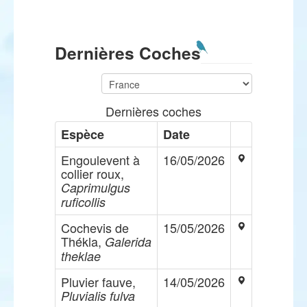
Dernières Coches
Dernières coches
Espèce
Date
Engoulevent à
16/05/2026
collier roux,
Caprimulgus
ruficollis
Cochevis de
15/05/2026
Thékla,
Galerida
theklae
Pluvier fauve,
14/05/2026
Pluvialis fulva