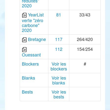
réduites"
2020
YearList
81
33/43
verte "zéro
carbone"
2020
Bretagne
117
264/420
112
154/254
Ouessant
Blockers
Voir les
#
blockers
Blanks
Voir les
blanks
Bests
Voir les
bests