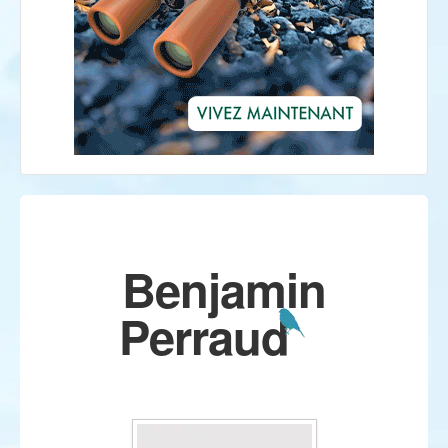
Benjamin
Perraud