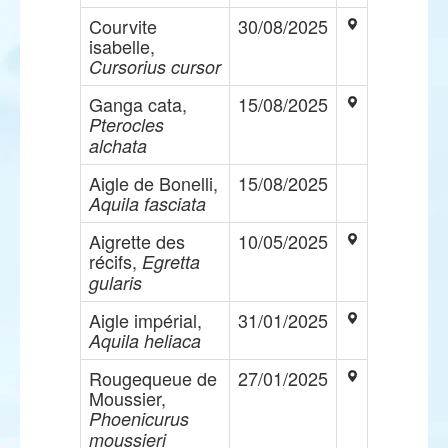
Courvite
30/08/2025
isabelle,
Cursorius cursor
Ganga cata,
15/08/2025
Pterocles
alchata
Aigle de Bonelli,
15/08/2025
Aquila fasciata
Aigrette des
10/05/2025
récifs,
Egretta
gularis
Aigle impérial,
31/01/2025
Aquila heliaca
Rougequeue de
27/01/2025
Moussier,
Phoenicurus
moussieri